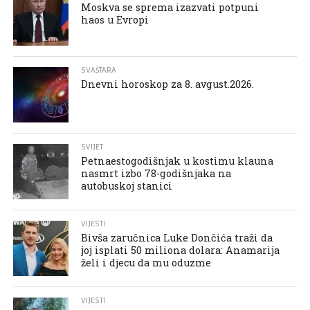
Moskva se sprema izazvati potpuni
haos u Evropi
SVAŠTARA
Dnevni horoskop za 8. avgust.2026.
SVIJET
Petnaestogodišnjak u kostimu klauna
nasmrt izbo 78-godišnjaka na
autobuskoj stanici
VIJESTI
Bivša zaručnica Luke Dončića traži da
joj isplati 50 miliona dolara: Anamarija
želi i djecu da mu oduzme
VIJESTI