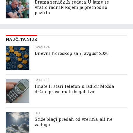
Drama zeničkih rudara: U jamu se
vratio radnik kojem je prethodno
pozlilo
NAJČITANIJE
SVAŠTARA
Dnevni horoskop za 7. avgust 2026.
SCI-TECH
Imate li stari telefon u ladici: Možda
držite pravo malo bogatstvo
BIH
Stiže blagi predah od vrelina, ali ne
zadugo