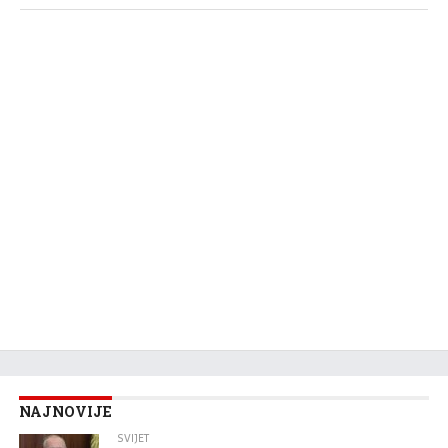
NAJNOVIJE
SVIJET