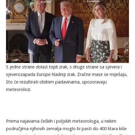
S jedne strane dolazi topli zrak, s druge strane sa sjevera i
sjeverozapada Europe hladniji zrak. Zračne mase se miješaju,
što će rezultirati obilnim padavinama, upozoravaju
meteorolozi.
Prema najavama čeških i poljskih meteorologa, u nekim
područjima njihovih zemalja moglo bi pasti do 400 litara kiše