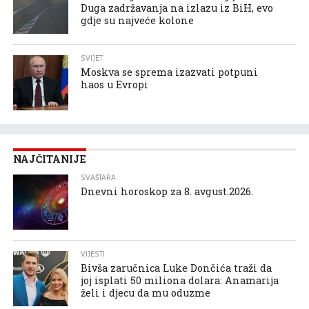
Duga zadržavanja na izlazu iz BiH, evo
gdje su najveće kolone
SVIJET
Moskva se sprema izazvati potpuni
haos u Evropi
NAJČITANIJE
SVAŠTARA
Dnevni horoskop za 8. avgust.2026.
VIJESTI
Bivša zaručnica Luke Dončića traži da
joj isplati 50 miliona dolara: Anamarija
želi i djecu da mu oduzme