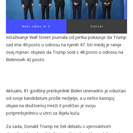
Next video in 1
Cancel
Istraživanje Wall Street Journala od petka pokazuje da Trump
sad ima 49 posto u odnosu na njenih 47. Isti medij je ranije
ovaj mjesec objavio da Trump vodi s 48 posto u odnosu na
Bidenovih 42 posto.
Aktualni, 81-godišnji predsjednik Biden iznenadno je odustao
od svoje kandidature prošle nedjelje, a u nešto kasnijoj
objavi na društvenoj mreži X podržao je svoju
potpredsjednicu u utrci za Bijelu kuću.
Za sada, Donald Trump ne želi debatu s vjerovatnom