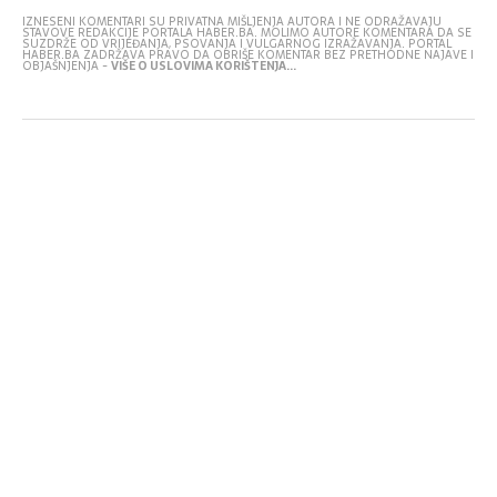
IZNESENI KOMENTARI SU PRIVATNA MIŠLJENJA AUTORA I NE ODRAŽAVAJU
STAVOVE REDAKCIJE PORTALA HABER.BA. MOLIMO AUTORE KOMENTARA DA SE
SUZDRŽE OD VRIJEĐANJA, PSOVANJA I VULGARNOG IZRAŽAVANJA. PORTAL
HABER.BA ZADRŽAVA PRAVO DA OBRIŠE KOMENTAR BEZ PRETHODNE NAJAVE I
OBJAŠNJENJA -
VIŠE O USLOVIMA KORIŠTENJA...