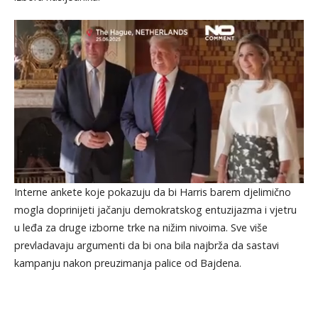
Interne ankete koje pokazuju da bi Harris barem djelimično
mogla doprinijeti jačanju demokratskog entuzijazma i vjetru
u leđa za druge izborne trke na nižim nivoima. Sve više
prevladavaju argumenti da bi ona bila najbrža da sastavi
kampanju nakon preuzimanja palice od Bajdena.