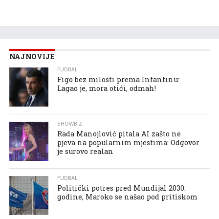
NAJNOVIJE
FUDBAL
Figo bez milosti prema Infantinu:
Lagao je, mora otići, odmah!
SHOWBIZ
Rada Manojlović pitala AI zašto ne
pjeva na popularnim mjestima: Odgovor
je surovo realan
FUDBAL
Politički potres pred Mundijal 2030.
godine, Maroko se našao pod pritiskom