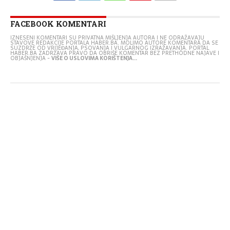
FACEBOOK KOMENTARI
IZNESENI KOMENTARI SU PRIVATNA MIŠLJENJA AUTORA I NE ODRAŽAVAJU
STAVOVE REDAKCIJE PORTALA HABER.BA. MOLIMO AUTORE KOMENTARA DA SE
SUZDRŽE OD VRIJEĐANJA, PSOVANJA I VULGARNOG IZRAŽAVANJA. PORTAL
HABER.BA ZADRŽAVA PRAVO DA OBRIŠE KOMENTAR BEZ PRETHODNE NAJAVE I
OBJAŠNJENJA -
VIŠE O USLOVIMA KORIŠTENJA...