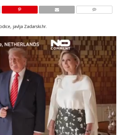
KOMENTARI
dice, javlja Zadarski.hr.