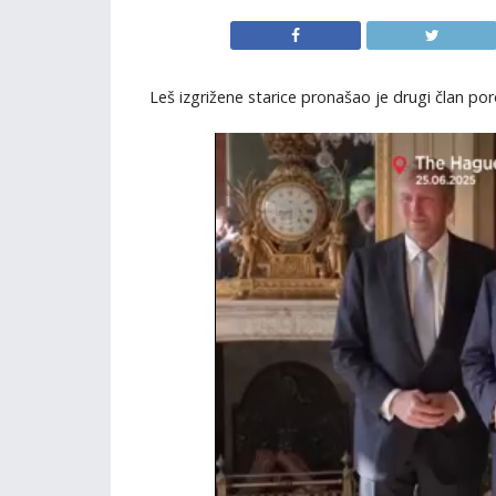
Leš izgrižene starice pronašao je drugi član poro