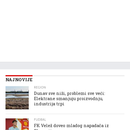
NAJNOVIJE
REGION
Dunav sve niži, problemi sve veći:
Elektrane smanjuju proizvodnju,
industrija trpi
FUDBAL
FK Velež doveo mladog napadača iz