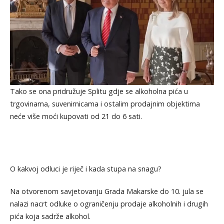
Tako se ona pridružuje Splitu gdje se alkoholna pića u
trgovinama, suvenirnicama i ostalim prodajnim objektima
neće više moći kupovati od 21 do 6 sati.
O kakvoj odluci je riječ i kada stupa na snagu?
Na otvorenom savjetovanju Grada Makarske do 10. jula se
nalazi nacrt odluke o ograničenju prodaje alkoholnih i drugih
pića koja sadrže alkohol.