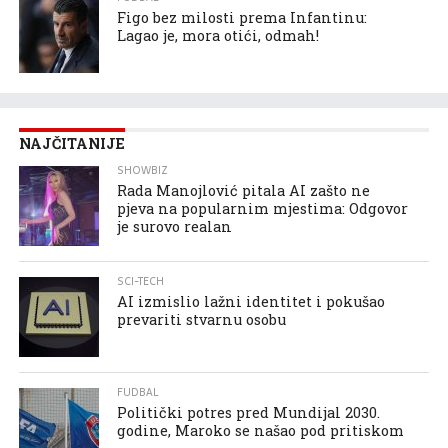
Figo bez milosti prema Infantinu:
Lagao je, mora otići, odmah!
NAJČITANIJE
SHOWBIZ
Rada Manojlović pitala AI zašto ne
pjeva na popularnim mjestima: Odgovor
je surovo realan
SCI-TECH
AI izmislio lažni identitet i pokušao
prevariti stvarnu osobu
FUDBAL
Politički potres pred Mundijal 2030.
godine, Maroko se našao pod pritiskom