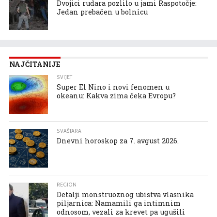
Dvojici rudara pozlilo u jami Raspotočje:
Jedan prebačen u bolnicu
NAJČITANIJE
SVIJET
Super El Nino i novi fenomen u
okeanu: Kakva zima čeka Evropu?
SVAŠTARA
Dnevni horoskop za 7. avgust 2026.
REGION
Detalji monstruoznog ubistva vlasnika
piljarnica: Namamili ga intimnim
odnosom, vezali za krevet pa ugušili