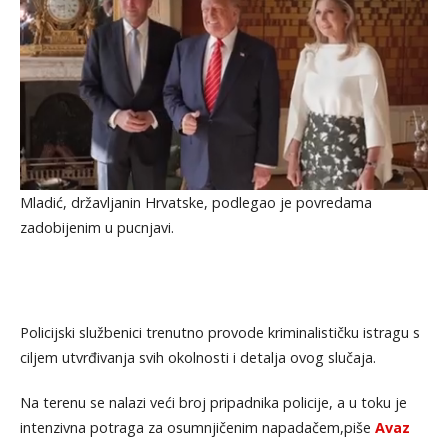
Mladić, državljanin Hrvatske, podlegao je povredama
zadobijenim u pucnjavi.
Policijski službenici trenutno provode kriminalističku istragu s
ciljem utvrđivanja svih okolnosti i detalja ovog slučaja.
Na terenu se nalazi veći broj pripadnika policije, a u toku je
intenzivna potraga za osumnjičenim napadačem,piše
Avaz