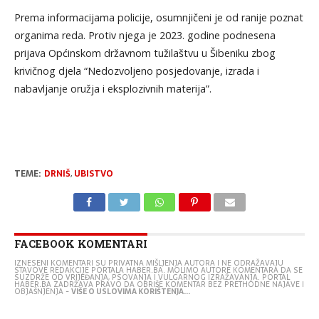
Prema informacijama policije, osumnjičeni je od ranije poznat
organima reda. Protiv njega je 2023. godine podnesena
prijava Općinskom državnom tužilaštvu u Šibeniku zbog
krivičnog djela “Nedozvoljeno posjedovanje, izrada i
nabavljanje oružja i eksplozivnih materija”.
TEME:
DRNIŠ
,
UBISTVO
FACEBOOK KOMENTARI
IZNESENI KOMENTARI SU PRIVATNA MIŠLJENJA AUTORA I NE ODRAŽAVAJU
STAVOVE REDAKCIJE PORTALA HABER.BA. MOLIMO AUTORE KOMENTARA DA SE
SUZDRŽE OD VRIJEĐANJA, PSOVANJA I VULGARNOG IZRAŽAVANJA. PORTAL
HABER.BA ZADRŽAVA PRAVO DA OBRIŠE KOMENTAR BEZ PRETHODNE NAJAVE I
OBJAŠNJENJA -
VIŠE O USLOVIMA KORIŠTENJA...