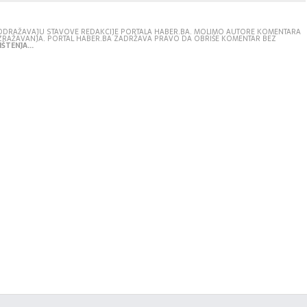
E ODRAŽAVAJU STAVOVE REDAKCIJE PORTALA HABER.BA. MOLIMO AUTORE KOMENTARA
IZRAŽAVANJA. PORTAL HABER.BA ZADRŽAVA PRAVO DA OBRIŠE KOMENTAR BEZ
ŠTENJA...