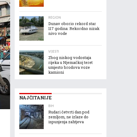
REGION
Dunav oborio rekord star
117 godina: Rekordno nizak
nivo vode
VIJESTI
Zbog niskog vodostaja
rijeka u Njemačkoj teret
umjesto brodova voze
kamioni
NAJČITANIJE
BIH
Rudari četvrti dan pod
zemljom, ne izlaze do
ispunjenja zahtjeva