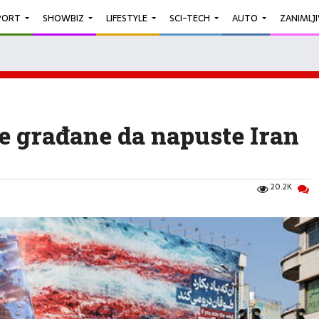
PORT
SHOWBIZ
LIFESTYLE
SCI-TECH
AUTO
ZANIMLJ
je građane da napuste Iran
20.2K