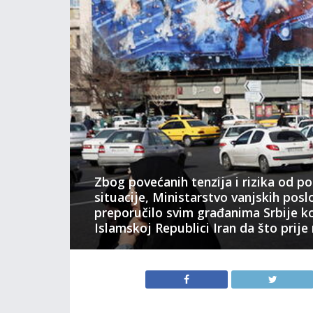
Zbog povećanih tenzija i rizika od p
situacije, Ministarstvo vanjskih poslo
preporučilo svim građanima Srbije ko
Islamskoj Republici Iran da što prije