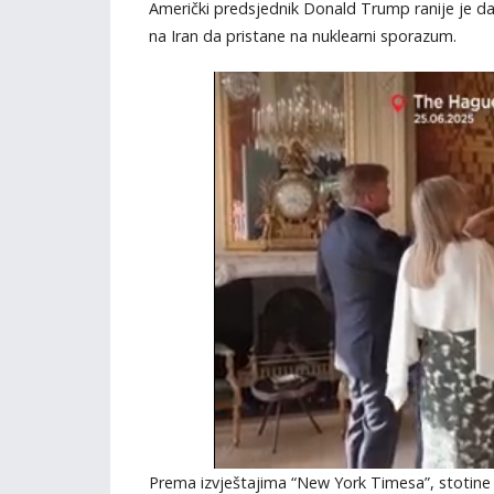
Američki predsjednik Donald Trump ranije je dana
na Iran da pristane na nuklearni sporazum.
Prema izvještajima “New York Timesa”, stotine a