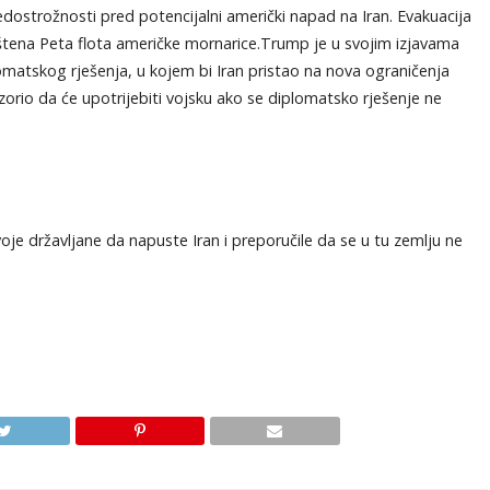
redostrožnosti pred potencijalni američki napad na Iran. Evakuacija
eštena Peta flota američke mornarice.Trump je u svojim izjavama
matskog rješenja, u kojem bi Iran pristao na nova ograničenja
orio da će upotrijebiti vojsku ako se diplomatsko rješenje ne
oje državljane da napuste Iran i preporučile da se u tu zemlju ne