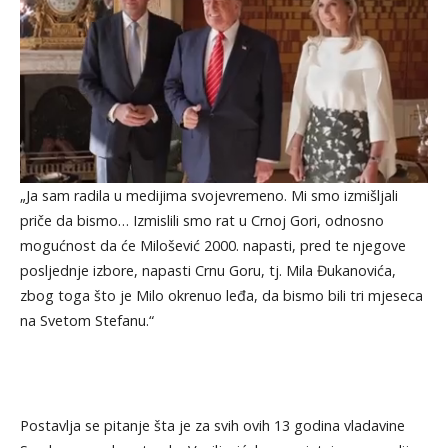
„Ja sam radila u medijima svojevremeno. Mi smo izmišljali
priče da bismo… Izmislili smo rat u Crnoj Gori, odnosno
mogućnost da će Milošević 2000. napasti, pred te njegove
posljednje izbore, napasti Crnu Goru, tj. Mila Đukanovića,
zbog toga što je Milo okrenuo leđa, da bismo bili tri mjeseca
na Svetom Stefanu.“
Postavlja se pitanje šta je za svih ovih 13 godina vladavine