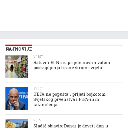
NAJNOVIJE
VIJESTI
Ratovi i El Nino prijete novim valom
poskupljenja hrane širom svijeta
SVIJET
UEFA ne popušta i prijeti bojkotom
Svjetskog prvenstva i FIFA-inih
takmičenja
VIJESTI
Sladić objavio: Danas je deveti dan u