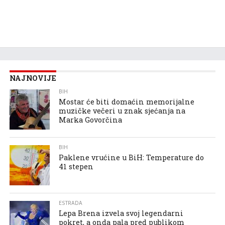
NAJNOVIJE
BIH
Mostar će biti domaćin memorijalne
muzičke večeri u znak sjećanja na
Marka Govorčina
BIH
Paklene vrućine u BiH: Temperature do
41 stepen
ESTRADA
Lepa Brena izvela svoj legendarni
pokret, a onda pala pred publikom