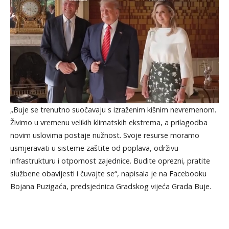
„Buje se trenutno suočavaju s izraženim kišnim nevremenom.
Živimo u vremenu velikih klimatskih ekstrema, a prilagodba
novim uslovima postaje nužnost. Svoje resurse moramo
usmjeravati u sisteme zaštite od poplava, održivu
infrastrukturu i otpornost zajednice. Budite oprezni, pratite
službene obavijesti i čuvajte se“, napisala je na Facebooku
Bojana Puzigaća, predsjednica Gradskog vijeća Grada Buje.