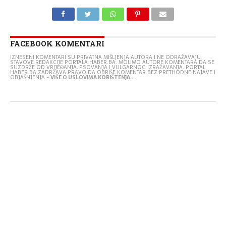
FACEBOOK KOMENTARI
IZNESENI KOMENTARI SU PRIVATNA MIŠLJENJA AUTORA I NE ODRAŽAVAJU
STAVOVE REDAKCIJE PORTALA HABER.BA. MOLIMO AUTORE KOMENTARA DA SE
SUZDRŽE OD VRIJEĐANJA, PSOVANJA I VULGARNOG IZRAŽAVANJA. PORTAL
HABER.BA ZADRŽAVA PRAVO DA OBRIŠE KOMENTAR BEZ PRETHODNE NAJAVE I
OBJAŠNJENJA -
VIŠE O USLOVIMA KORIŠTENJA...