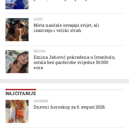
SVIJET
Meta naočale osvajaju svijet, ali
izazivaju i veliki strah
REGION
Emina Jahović pokradena u Istanbulu,
ostala bez garderobe vrijedne 50.000
eura
NAJČITANIJE
SVAŠTARA
Dnevni horoskop za 6. avgust.2026.