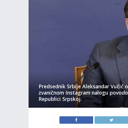
Predsednik Srbije Aleksandar Vučić 
zvaničnom Instagram nalogu povodo
Republici Srpskoj.