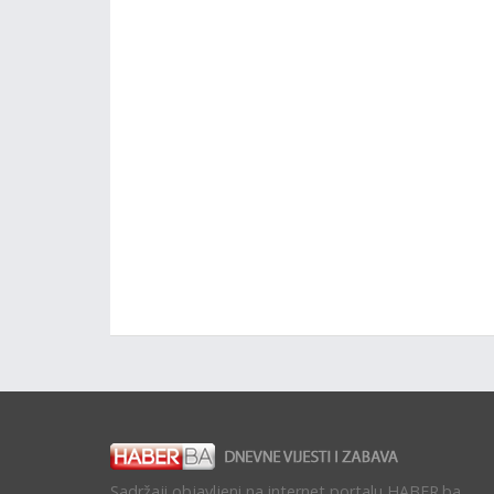
Sadržaji objavljeni na internet portalu HABER.ba