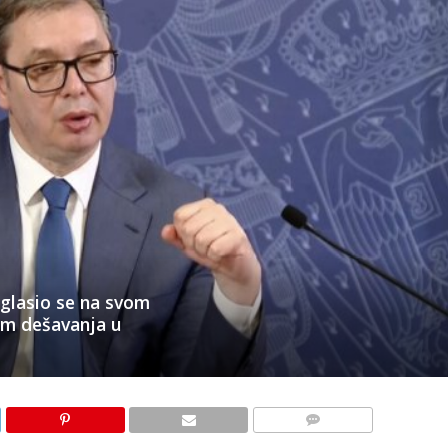
oglasio se na svom
m dešavanja u
KOMENTARI