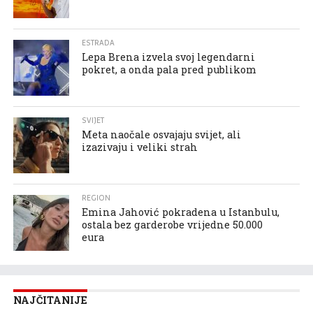
ESTRADA
Lepa Brena izvela svoj legendarni
pokret, a onda pala pred publikom
SVIJET
Meta naočale osvajaju svijet, ali
izazivaju i veliki strah
REGION
Emina Jahović pokradena u Istanbulu,
ostala bez garderobe vrijedne 50.000
eura
NAJČITANIJE