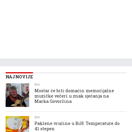
NAJNOVIJE
BIH
Mostar će biti domaćin memorijalne
muzičke večeri u znak sjećanja na
Marka Govorčina
BIH
Paklene vrućine u BiH: Temperature do
41 stepen