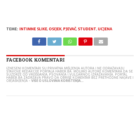
TEME:
INTIMNE SLIKE
,
OSIJEK
,
PJEVAČ
,
STUDENT
,
UCJENA
FACEBOOK KOMENTARI
IZNESENI KOMENTARI SU PRIVATNA MIŠLJENJA AUTORA I NE ODRAŽAVAJU
STAVOVE REDAKCIJE PORTALA HABER.BA. MOLIMO AUTORE KOMENTARA DA SE
SUZDRŽE OD VRIJEĐANJA, PSOVANJA I VULGARNOG IZRAŽAVANJA. PORTAL
HABER.BA ZADRŽAVA PRAVO DA OBRIŠE KOMENTAR BEZ PRETHODNE NAJAVE I
OBJAŠNJENJA -
VIŠE O USLOVIMA KORIŠTENJA...