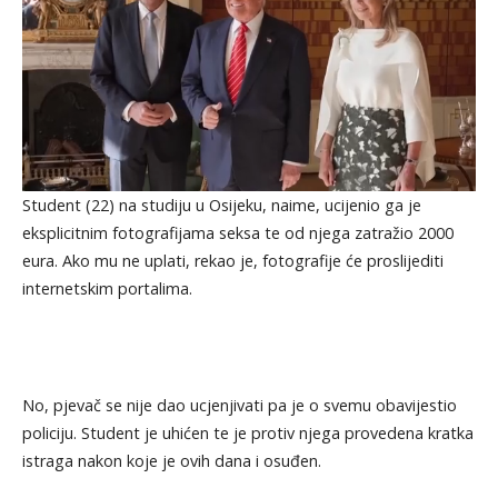
Student (22) na studiju u Osijeku, naime, ucijenio ga je
eksplicitnim fotografijama seksa te od njega zatražio 2000
eura. Ako mu ne uplati, rekao je, fotografije će proslijediti
internetskim portalima.
No, pjevač se nije dao ucjenjivati pa je o svemu obavijestio
policiju. Student je uhićen te je protiv njega provedena kratka
istraga nakon koje je ovih dana i osuđen.