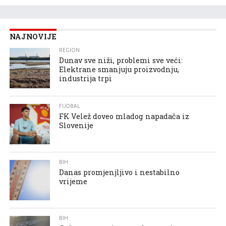
NAJNOVIJE
REGION
Dunav sve niži, problemi sve veći:
Elektrane smanjuju proizvodnju,
industrija trpi
FUDBAL
FK Velež doveo mladog napadača iz
Slovenije
BIH
Danas promjenjljivo i nestabilno
vrijeme
BIH