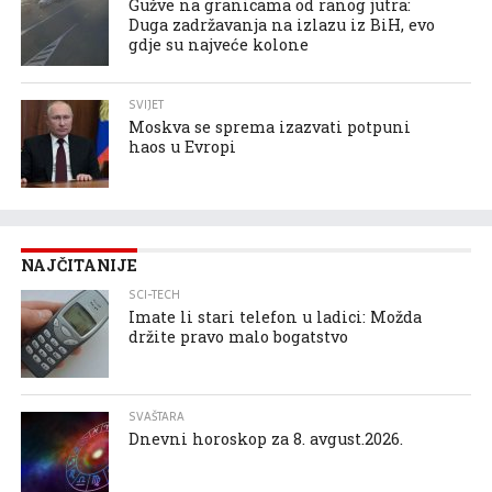
Gužve na granicama od ranog jutra:
Duga zadržavanja na izlazu iz BiH, evo
gdje su najveće kolone
SVIJET
Moskva se sprema izazvati potpuni
haos u Evropi
NAJČITANIJE
SCI-TECH
Imate li stari telefon u ladici: Možda
držite pravo malo bogatstvo
SVAŠTARA
Dnevni horoskop za 8. avgust.2026.