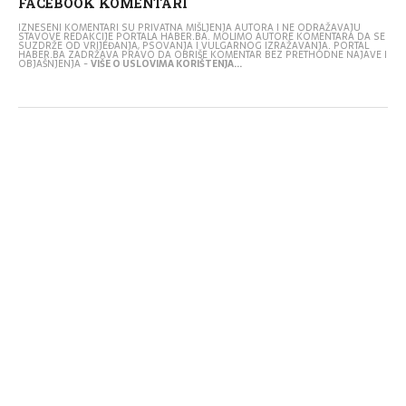
FACEBOOK KOMENTARI
IZNESENI KOMENTARI SU PRIVATNA MIŠLJENJA AUTORA I NE ODRAŽAVAJU
STAVOVE REDAKCIJE PORTALA HABER.BA. MOLIMO AUTORE KOMENTARA DA SE
SUZDRŽE OD VRIJEĐANJA, PSOVANJA I VULGARNOG IZRAŽAVANJA. PORTAL
HABER.BA ZADRŽAVA PRAVO DA OBRIŠE KOMENTAR BEZ PRETHODNE NAJAVE I
OBJAŠNJENJA -
VIŠE O USLOVIMA KORIŠTENJA...