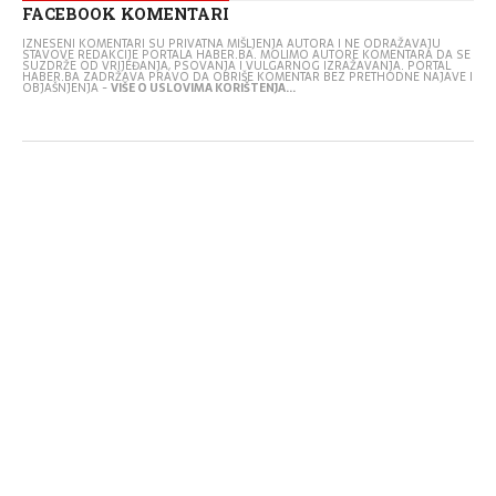
FACEBOOK KOMENTARI
IZNESENI KOMENTARI SU PRIVATNA MIŠLJENJA AUTORA I NE ODRAŽAVAJU
STAVOVE REDAKCIJE PORTALA HABER.BA. MOLIMO AUTORE KOMENTARA DA SE
SUZDRŽE OD VRIJEĐANJA, PSOVANJA I VULGARNOG IZRAŽAVANJA. PORTAL
HABER.BA ZADRŽAVA PRAVO DA OBRIŠE KOMENTAR BEZ PRETHODNE NAJAVE I
OBJAŠNJENJA -
VIŠE O USLOVIMA KORIŠTENJA...