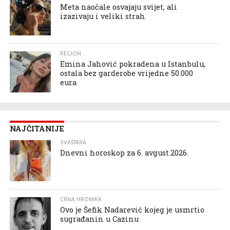
Meta naočale osvajaju svijet, ali
izazivaju i veliki strah
REGION
Emina Jahović pokradena u Istanbulu,
ostala bez garderobe vrijedne 50.000
eura
NAJČITANIJE
SVAŠTARA
Dnevni horoskop za 6. avgust.2026.
CRNA HRONIKA
Ovo je Šefik Nadarević kojeg je usmrtio
sugrađanin u Cazinu