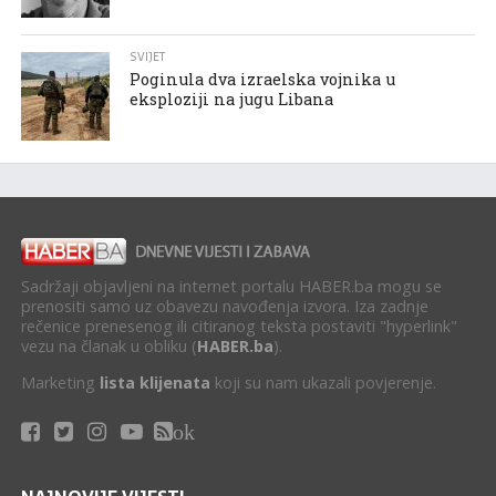
SVIJET
Poginula dva izraelska vojnika u
eksploziji na jugu Libana
Sadržaji objavljeni na internet portalu HABER.ba mogu se
prenositi samo uz obavezu navođenja izvora. Iza zadnje
rečenice prenesenog ili citiranog teksta postaviti "hyperlink"
vezu na članak u obliku (
HABER.ba
).
Marketing
lista klijenata
koji su nam ukazali povjerenje.
ok