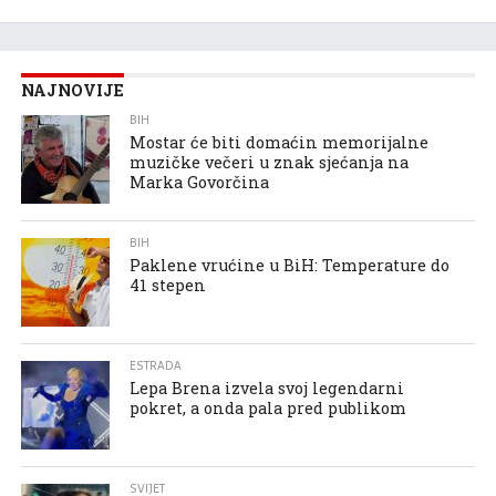
NAJNOVIJE
BIH
Mostar će biti domaćin memorijalne
muzičke večeri u znak sjećanja na
Marka Govorčina
BIH
Paklene vrućine u BiH: Temperature do
41 stepen
ESTRADA
Lepa Brena izvela svoj legendarni
pokret, a onda pala pred publikom
SVIJET