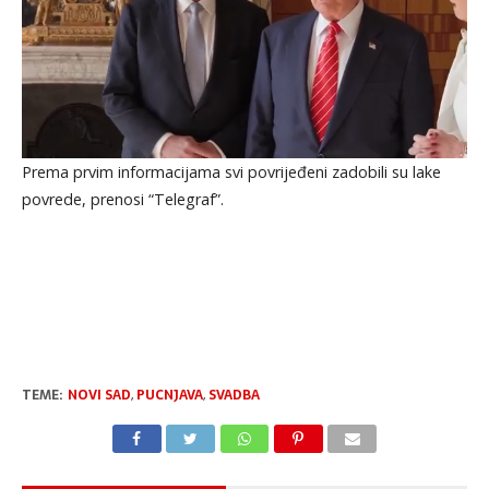
Prema prvim informacijama svi povrijeđeni zadobili su lake
povrede, prenosi “Telegraf”.
TEME:
NOVI SAD
,
PUCNJAVA
,
SVADBA