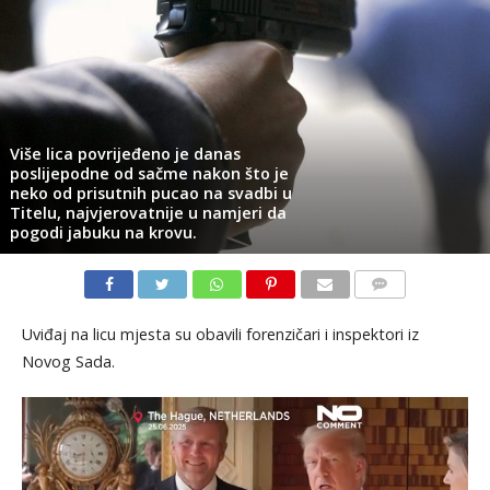
​Više lica povrijeđeno je danas
poslijepodne od sačme nakon što je
neko od prisutnih pucao na svadbi u
Titelu, najvjerovatnije u namjeri da
pogodi jabuku na krovu.
KOMENTARI
Uviđaj na licu mjesta su obavili forenzičari i inspektori iz
Novog Sada.