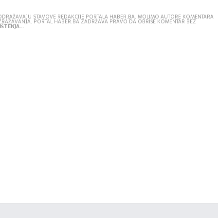
E ODRAŽAVAJU STAVOVE REDAKCIJE PORTALA HABER.BA. MOLIMO AUTORE KOMENTARA
IZRAŽAVANJA. PORTAL HABER.BA ZADRŽAVA PRAVO DA OBRIŠE KOMENTAR BEZ
ŠTENJA...