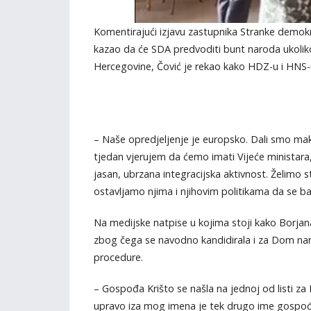
Komentirajući izjavu zastupnika Stranke demokr
kazao da će SDA predvoditi bunt naroda ukoliko
Hercegovine, Čović je rekao kako HDZ-u i HNS-u
– Naše opredjeljenje je europsko. Dali smo maks
tjedan vjerujem da ćemo imati Vijeće ministara,
jasan, ubrzana integracijska aktivnost. Želimo st
ostavljamo njima i njihovim politikama da se ba
Na medijske natpise u kojima stoji kako Borjana 
zbog čega se navodno kandidirala i za Dom na
procedure.
– Gospođa Krišto se našla na jednoj od listi za 
upravo iza mog imena je tek drugo ime gospođa K