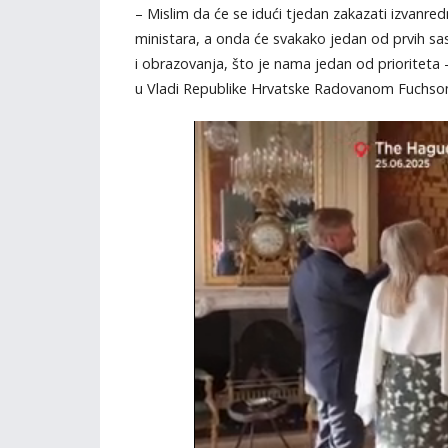
– Mislim da će se idući tjedan zakazati izvanr
ministara, a onda će svakako jedan od prvih sas
i obrazovanja, što je nama jedan od prioriteta
u Vladi Republike Hrvatske Radovanom Fuchso