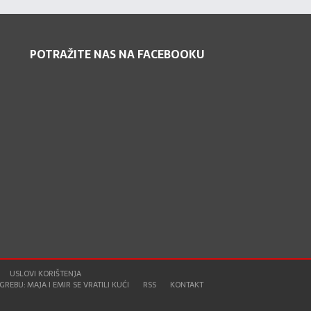
POTRAŽITE NAS NA FACEBOOKU
USLOVI KORIŠTENJA
REBU: MAJA I EMIR SE VRATILI KUĆI
RSS
KONTAKT