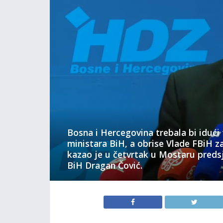
Bosna i Hercegovina trebala bi idući 
ministara BiH, a obrise Vlade FBiH z
kazao je u četvrtak u Mostaru preds
BiH Dragan Čović.