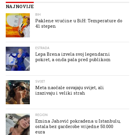
NAJNOVIJE
BIH
Paklene vrućine u BiH: Temperature do
41 stepen
ESTRADA
Lepa Brena izvela svoj legendarni
pokret, a onda pala pred publikom
SVIJET
Meta naočale osvajaju svijet, ali
izazivaju i veliki strah
REGION
Emina Jahović pokradena u Istanbulu,
ostala bez garderobe vrijedne 50.000
eura