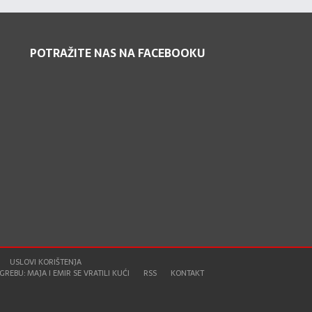
POTRAŽITE NAS NA FACEBOOKU
USLOVI KORIŠTENJA
REBU: MAJA I EMIR SE VRATILI KUĆI
RSS
KONTAKT