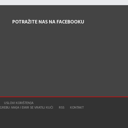
POTRAŽITE NAS NA FACEBOOKU
USLOVI KORIŠTENJA
REBU: MAJA I EMIR SE VRATILI KUĆI
RSS
KONTAKT