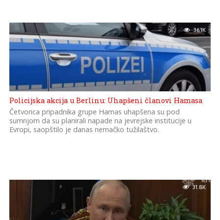
36.1K
Policijska akcija u Berlinu: Uhapšeni članovi Hamasa
Četvorica pripadnika grupe Hamas uhapšena su pod
sumnjom da su planirali napade na jevrejske institucije u
Evropi, saopštilo je danas nemačko tužilaštvo.
31.8K