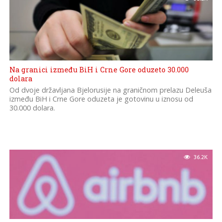
Na granici između BiH i Crne Gore oduzeto 30.000
dolara
Od dvoje državljana Bjelorusije na graničnom prelazu Deleuša
između BiH i Crne Gore oduzeta je gotovinu u iznosu od
30.000 dolara.
36.2K