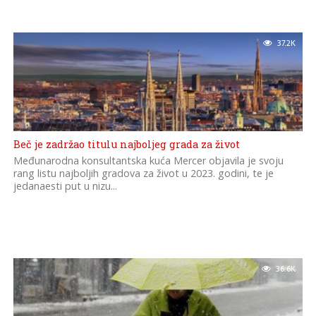
37.2K
Beč je zadržao titulu najboljeg grada za život
Međunarodna konsultantska kuća Mercer objavila je svoju
rang listu najboljih gradova za život u 2023. godini, te je
jedanaesti put u nizu...
36.6K