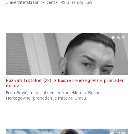
Univerzitetski klinički centar RS u Banjoj Luci
62.4K
Poznati tiktoker (23) iz Bosne i Hercegovine pronađen
mrtav
Ervin Begić, mladi influenser porijeklom iz Bosne i
Hercegovine, pronađen je mrtav u Gracu.
58.0K