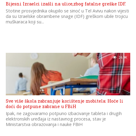
Bijesni Izraelci izašli na ulice,zbog fatalne greške IDF.
Stotine prosvjednika okupilo se sinoć u Tel Avivu nakon vijesti
da su Izraelske obrambene snage (IDF) greškom ubile trojicu
muškaraca koji su...
26.9K
Sve više škola zabranjuje korištenje mobitela: Hoće li
doći do potpune zabrane u FBiH
Ipak, ne zagovaramo potpuno izbacivanje tableta i drugih
elektronskih uređaja iz nastavnog procesa, stav je
Ministarstva obrazovanja i nauke FBiH