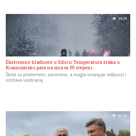
28.3K
Ekstremne hladnoće u Sibiru: Temperatura zraka u
Krasnojarsku pala na minus 50 stepeni
Škole su privremeno zatvorene, a magla smanjuje vidljivost i
otežava saobraćaj
42.0K