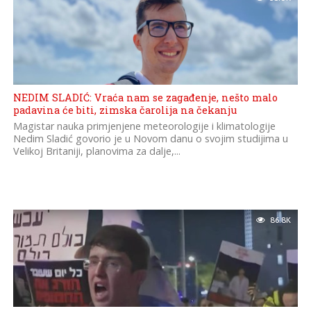
NEDIM SLADIĆ: Vraća nam se zagađenje, nešto malo
padavina će biti, zimska čarolija na čekanju
Magistar nauka primjenjene meteorologije i klimatologije
Nedim Sladić govorio je u Novom danu o svojim studijima u
Velikoj Britaniji, planovima za dalje,...
86.8K