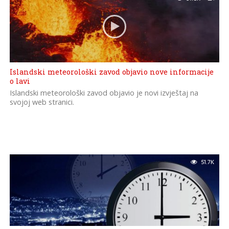
Islandski meteorološki zavod objavio nove informacije
o lavi
Islandski meteorološki zavod objavio je novi izvještaj na
svojoj web stranici.
51.7K