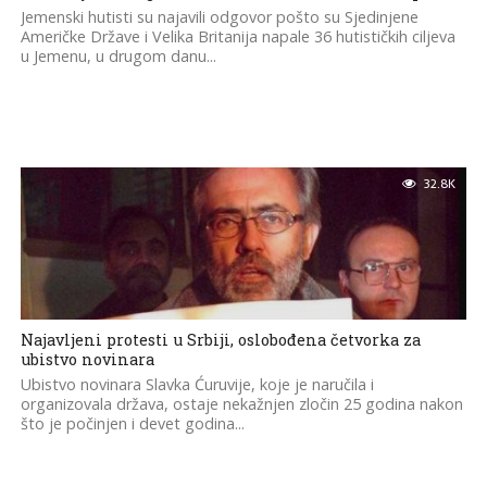
Jemenski hutisti su najavili odgovor pošto su Sjedinjene
Američke Države i Velika Britanija napale 36 hutističkih ciljeva
u Jemenu, u drugom danu...
32.8K
Najavljeni protesti u Srbiji, oslobođena četvorka za
ubistvo novinara
Ubistvo novinara Slavka Ćuruvije, koje je naručila i
organizovala država, ostaje nekažnjen zločin 25 godina nakon
što je počinjen i devet godina...