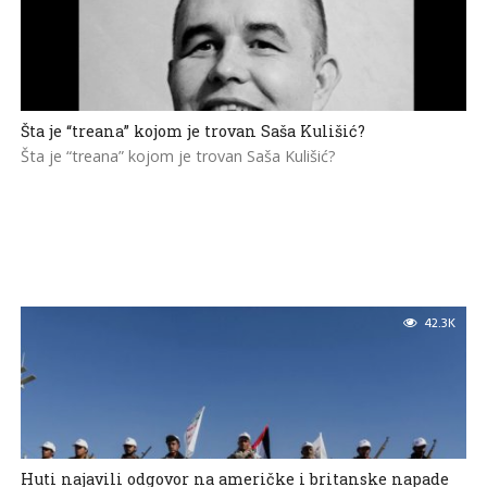
Šta je “treana” kojom je trovan Saša Kulišić?
Šta je “treana” kojom je trovan Saša Kulišić?
42.3K
Huti najavili odgovor na američke i britanske napade