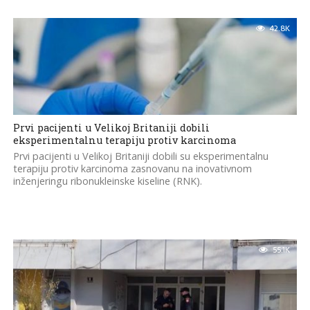
42.8K
Prvi pacijenti u Velikoj Britaniji dobili
eksperimentalnu terapiju protiv karcinoma
Prvi pacijenti u Velikoj Britaniji dobili su eksperimentalnu
terapiju protiv karcinoma zasnovanu na inovativnom
inženjeringu ribonukleinske kiseline (RNK).
55.1K