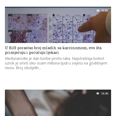
51.8K
U BiH porastao broj mladih sa karcinomom, evo šta
primjećuju i poručuju ljekari
Međunarodni je dan borbe protiv raka. Najstrašnija bolest
uzrok je smrti oko osam miliona ljudi u svijetu na godišnjem
nivou. Broj oboljelih...
36.4K