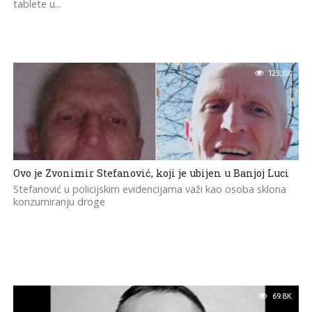
tablete u...
123.8K
Ovo je Zvonimir Stefanović, koji je ubijen u Banjoj Luci
Stefanović u policijskim evidencijama važi kao osoba sklona
konzumiranju droge
69.8K