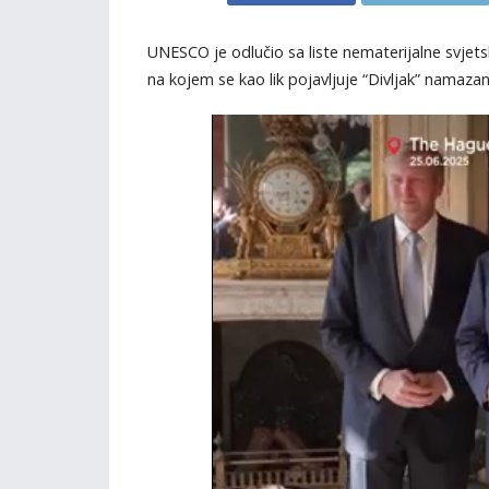
UNESCO je odlučio sa liste nematerijalne svjetske
na kojem se kao lik pojavljuje “Divljak” namaz