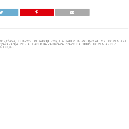
E ODRAŽAVAJU STAVOVE REDAKCIJE PORTALA HABER.BA. MOLIMO AUTORE KOMENTARA
IZRAŽAVANJA. PORTAL HABER.BA ZADRŽAVA PRAVO DA OBRIŠE KOMENTAR BEZ
ŠTENJA...