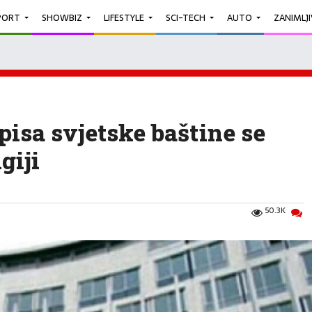
PORT
SHOWBIZ
LIFESTYLE
SCI-TECH
AUTO
ZANIMLJ
pisa svjetske baštine se
giji
50.3K