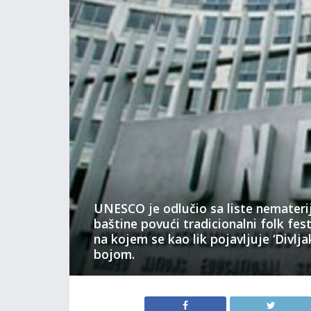
UNESCO je odlučio sa liste nemateri
baštine povući tradicionalni folk fest
na kojem se kao lik pojavljuje ‘Divl
bojom.