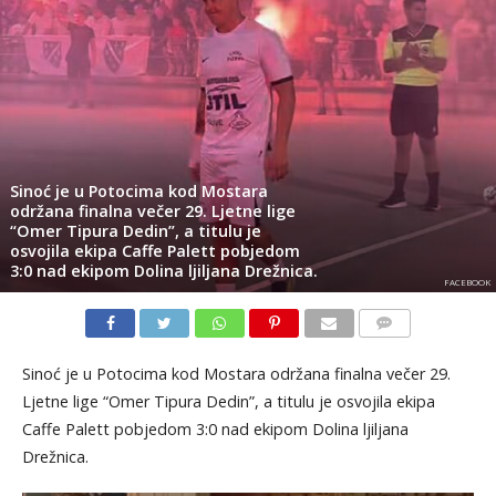
Sinoć je u Potocima kod Mostara
održana finalna večer 29. Ljetne lige
“Omer Tipura Dedin”, a titulu je
osvojila ekipa Caffe Palett pobjedom
3:0 nad ekipom Dolina ljiljana Drežnica.
FACEBOOK
KOMENTARI
Sinoć je u Potocima kod Mostara održana finalna večer 29.
Ljetne lige “Omer Tipura Dedin”, a titulu je osvojila ekipa
Caffe Palett pobjedom 3:0 nad ekipom Dolina ljiljana
Drežnica.