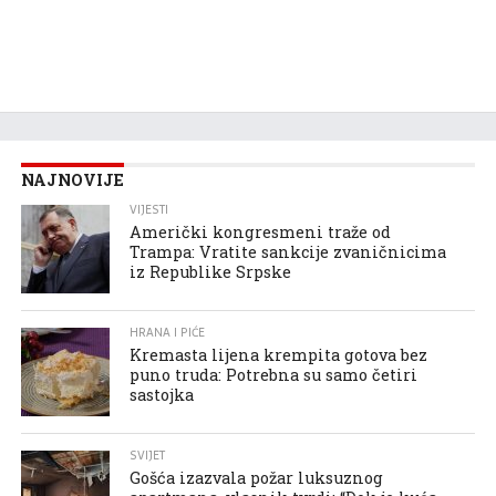
NAJNOVIJE
VIJESTI
Američki kongresmeni traže od
Trampa: Vratite sankcije zvaničnicima
iz Republike Srpske
HRANA I PIĆE
Kremasta lijena krempita gotova bez
puno truda: Potrebna su samo četiri
sastojka
SVIJET
Gošća izazvala požar luksuznog