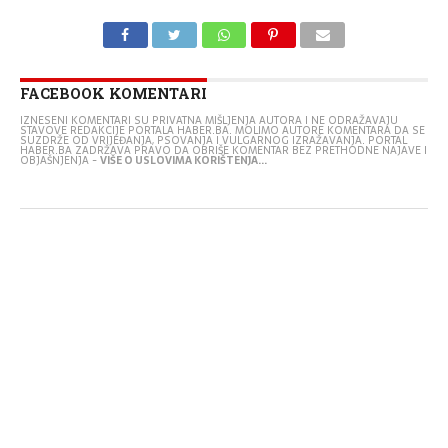
FACEBOOK KOMENTARI
IZNESENI KOMENTARI SU PRIVATNA MIŠLJENJA AUTORA I NE ODRAŽAVAJU
STAVOVE REDAKCIJE PORTALA HABER.BA. MOLIMO AUTORE KOMENTARA DA SE
SUZDRŽE OD VRIJEĐANJA, PSOVANJA I VULGARNOG IZRAŽAVANJA. PORTAL
HABER.BA ZADRŽAVA PRAVO DA OBRIŠE KOMENTAR BEZ PRETHODNE NAJAVE I
OBJAŠNJENJA -
VIŠE O USLOVIMA KORIŠTENJA...