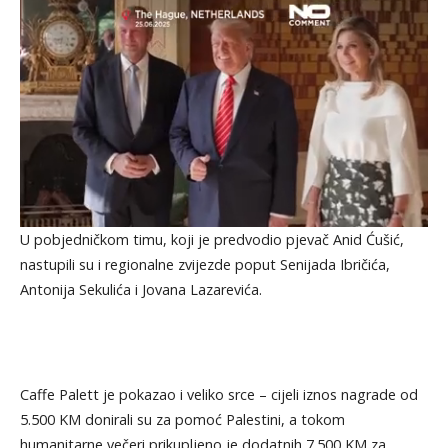
U pobjedničkom timu, koji je predvodio pjevač Anid Ćušić,
nastupili su i regionalne zvijezde poput Senijada Ibričića,
Antonija Sekulića i Jovana Lazarevića.
Caffe Palett je pokazao i veliko srce – cijeli iznos nagrade od
5.500 KM donirali su za pomoć Palestini, a tokom
humanitarne večeri prikupljeno je dodatnih 7.500 KM za