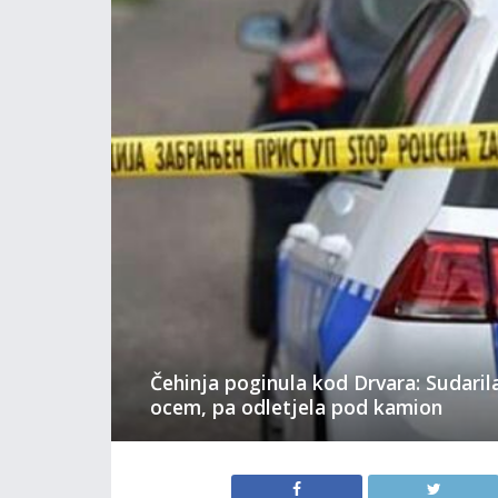
Čehinja poginula kod Drvara: Sudaril
ocem, pa odletjela pod kamion