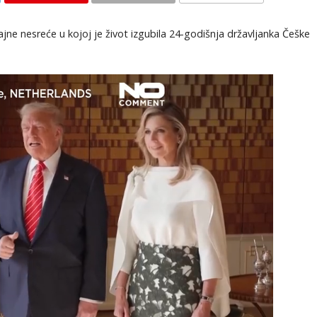
KOMENTARI
ne nesreće u kojoj je život izgubila 24-godišnja državljanka Češke