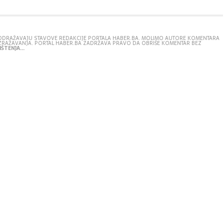
E ODRAŽAVAJU STAVOVE REDAKCIJE PORTALA HABER.BA. MOLIMO AUTORE KOMENTARA
IZRAŽAVANJA. PORTAL HABER.BA ZADRŽAVA PRAVO DA OBRIŠE KOMENTAR BEZ
ŠTENJA...