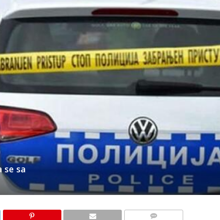
a se sa