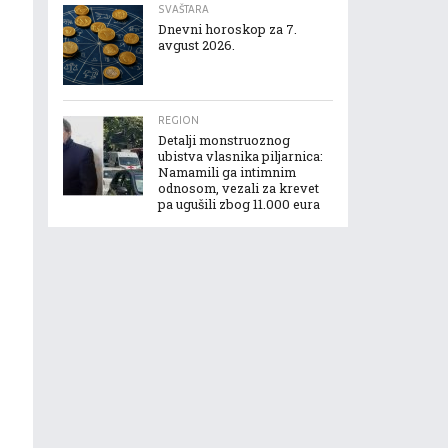
SVAŠTARA
Dnevni horoskop za 7.
avgust 2026.
REGION
Detalji monstruoznog
ubistva vlasnika piljarnica:
Namamili ga intimnim
odnosom, vezali za krevet
pa ugušili zbog 11.000 eura