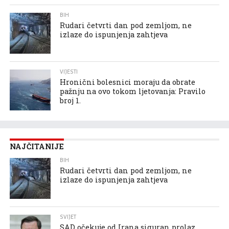
BIH
Rudari četvrti dan pod zemljom, ne
izlaze do ispunjenja zahtjeva
VIJESTI
Hronični bolesnici moraju da obrate
pažnju na ovo tokom ljetovanja: Pravilo
broj 1.
NAJČITANIJE
BIH
Rudari četvrti dan pod zemljom, ne
izlaze do ispunjenja zahtjeva
SVIJET
SAD očekuje od Irana siguran prolaz