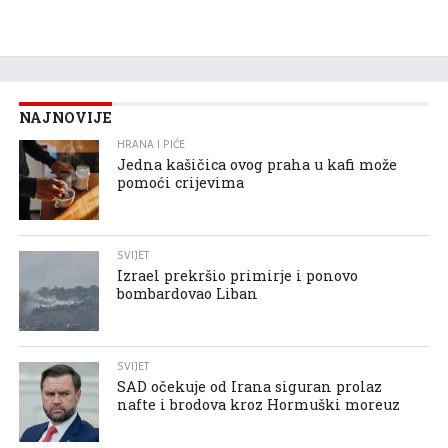
NAJNOVIJE
HRANA I PIĆE
Jedna kašičica ovog praha u kafi može
pomoći crijevima
SVIJET
Izrael prekršio primirje i ponovo
bombardovao Liban
SVIJET
SAD očekuje od Irana siguran prolaz
nafte i brodova kroz Hormuški moreuz