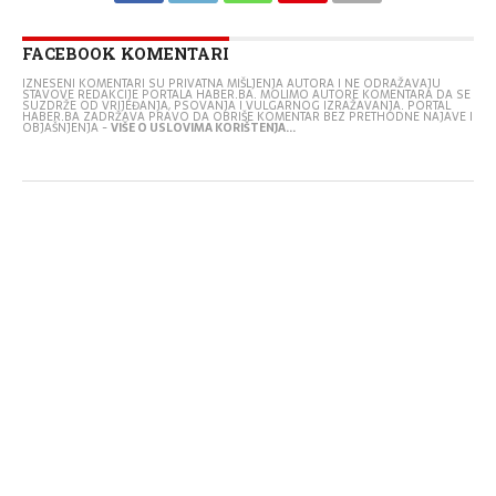
FACEBOOK KOMENTARI
IZNESENI KOMENTARI SU PRIVATNA MIŠLJENJA AUTORA I NE ODRAŽAVAJU
STAVOVE REDAKCIJE PORTALA HABER.BA. MOLIMO AUTORE KOMENTARA DA SE
SUZDRŽE OD VRIJEĐANJA, PSOVANJA I VULGARNOG IZRAŽAVANJA. PORTAL
HABER.BA ZADRŽAVA PRAVO DA OBRIŠE KOMENTAR BEZ PRETHODNE NAJAVE I
OBJAŠNJENJA -
VIŠE O USLOVIMA KORIŠTENJA...