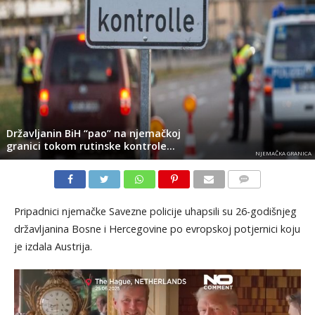
Državljanin BiH “pao” na njemačkoj
granici tokom rutinske kontrole…
NJEMAČKA GRANICA
KOMENTARI
Pripadnici njemačke Savezne policije uhapsili su 26-godišnjeg
državljanina Bosne i Hercegovine po evropskoj potjernici koju
je izdala Austrija.