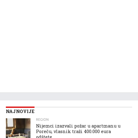
NAJNOVIJE
REGION
Nijemci izazvali požar u apartmanu u
Poreču, vlasnik traži 400.000 eura
odštete