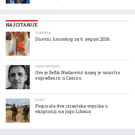
NAJČITANIJE
SVAŠTARA
Dnevni horoskop za 6. avgust.2026.
CRNA HRONIKA
Ovo je Šefik Nadarević kojeg je usmrtio
sugrađanin u Cazinu
SVIJET
Poginula dva izraelska vojnika u
eksploziji na jugu Libana