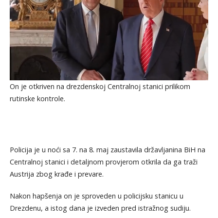
On je otkriven na drezdenskoj Centralnoj stanici prilikom
rutinske kontrole.
Policija je u noći sa 7. na 8. maj zaustavila državljanina BiH na
Centralnoj stanici i detaljnom provjerom otkrila da ga traži
Austrija zbog krađe i prevare.
Nakon hapšenja on je sproveden u policijsku stanicu u
Drezdenu, a istog dana je izveden pred istražnog sudiju.