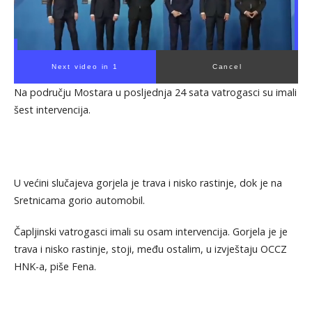
Next video in 1
Cancel
Na području Mostara u posljednja 24 sata vatrogasci su imali
šest intervencija.
U većini slučajeva gorjela je trava i nisko rastinje, dok je na
Sretnicama gorio automobil.
Čapljinski vatrogasci imali su osam intervencija. Gorjela je je
trava i nisko rastinje, stoji, među ostalim, u izvještaju OCCZ
HNK-a, piše Fena.