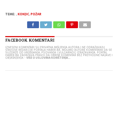
TEME:
,
KONJIC
,
POŽAR
FACEBOOK KOMENTARI
IZNESENI KOMENTARI SU PRIVATNA MIŠLJENJA AUTORA I NE ODRAŽAVAJU
STAVOVE REDAKCIJE PORTALA HABER.BA. MOLIMO AUTORE KOMENTARA DA SE
SUZDRŽE OD VRIJEĐANJA, PSOVANJA I VULGARNOG IZRAŽAVANJA. PORTAL
HABER.BA ZADRŽAVA PRAVO DA OBRIŠE KOMENTAR BEZ PRETHODNE NAJAVE I
OBJAŠNJENJA -
VIŠE O USLOVIMA KORIŠTENJA...