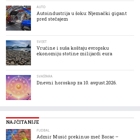
AUTO
Autoindustrija u šoku: Njemački gigant
pred stečajem
SVIJET
Vrućine i suša koštaju evropsku
ekonomiju stotine milijardi eura
SVAŠTARA
Dnevni horoskop za 10. avgust.2026.
NAJČITANIJE
FUDBAL
Admir Musić prekinuo meč Borac –