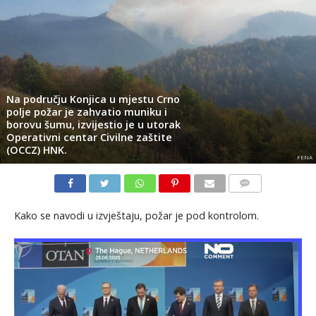
Na području Konjica u mjestu Crno
polje požar je zahvatio muniku i
borovu šumu, izvijestio je u utorak
Operativni centar Civilne zaštite
(OCCZ) HNK.
FENA
KOMENTARI
Kako se navodi u izvještaju, požar je pod kontrolom.