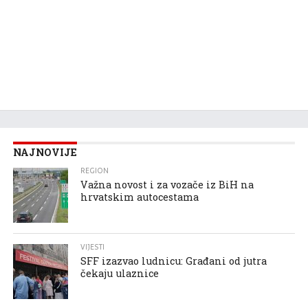
NAJNOVIJE
REGION
Važna novost i za vozače iz BiH na
hrvatskim autocestama
VIJESTI
SFF izazvao ludnicu: Građani od jutra
čekaju ulaznice