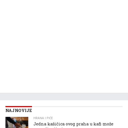
NAJNOVIJE
HRANA I PIĆE
Jedna kašičica ovog praha u kafi može