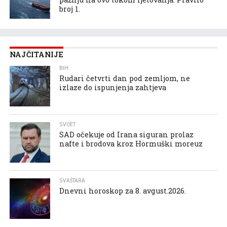
broj 1.
NAJČITANIJE
BIH
Rudari četvrti dan pod zemljom, ne
izlaze do ispunjenja zahtjeva
SVIJET
SAD očekuje od Irana siguran prolaz
nafte i brodova kroz Hormuški moreuz
SVAŠTARA
Dnevni horoskop za 8. avgust.2026.