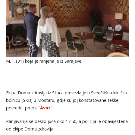
M.T. (31) koja je ranjena je iz Sarajeve.
Ekipa Doma zdravlja iz Stoca prevezla je u Sveučilišnu kliničku
bolnicu (SKB) u Mostaru, gdje su joj konstatovane teške
povrede, prnosi “
Avaz
”.
Ranjavanje se desilo juče oko 17.50, a policija je obaviještena
od ekipe Doma zdravlja.