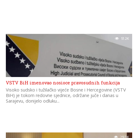
51.2K
VSTV BiH imenovao nosioce pravosudnih funkcija
Visoko sudsko i tužilačko vijeće Bosne i Hercegovine (VSTV
BiH) je tokom redovne sjednice, održane juče i danas u
Sarajevu, donijelo odluku...
29.0K