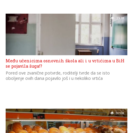
39.3K
Među učenicima osnovnih škola ali i u vrtićima u BiH
se pojavila šuga!?
Pored ove zvanične potvrde, roditelji tvrde da se isto
oboljenje ovih dana pojavilo još i u nekoliko vrtića
37.0K