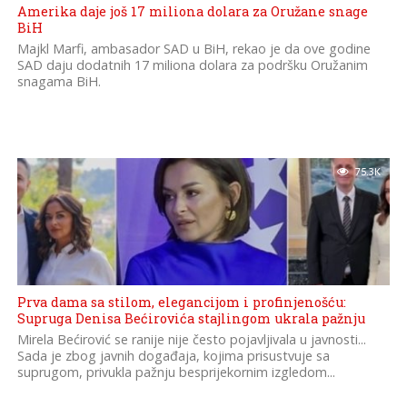
Amerika daje još 17 miliona dolara za Oružane snage
BiH
Majkl Marfi, ambasador SAD u BiH, rekao je da ove godine
SAD daju dodatnih 17 miliona dolara za podršku Oružanim
snagama BiH.
75.3K
Prva dama sa stilom, elegancijom i profinjenošću:
Supruga Denisa Bećirovića stajlingom ukrala pažnju
Mirela Bećirović se ranije nije često pojavljivala u javnosti...
Sada je zbog javnih događaja, kojima prisustvuje sa
suprugom, privukla pažnju besprijekornim izgledom...