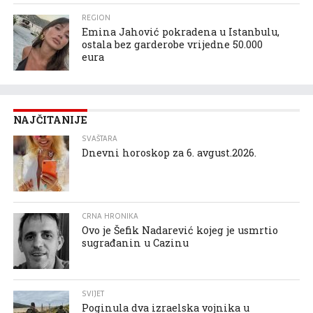
REGION
Emina Jahović pokradena u Istanbulu,
ostala bez garderobe vrijedne 50.000
eura
NAJČITANIJE
SVAŠTARA
Dnevni horoskop za 6. avgust.2026.
CRNA HRONIKA
Ovo je Šefik Nadarević kojeg je usmrtio
sugrađanin u Cazinu
SVIJET
Poginula dva izraelska vojnika u