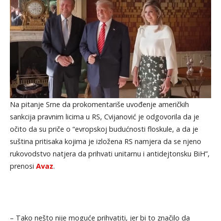
Na pitanje Srne da prokomentariše uvođenje američkih
sankcija pravnim licima u RS, Cvijanović je odgovorila da je
očito da su priče o “evropskoj budućnosti floskule, a da je
suština pritisaka kojima je izložena RS namjera da se njeno
rukovodstvo natjera da prihvati unitarnu i antidejtonsku BiH”,
prenosi
Avaz
.
– Tako nešto nije moguće prihvatiti, jer bi to značilo da