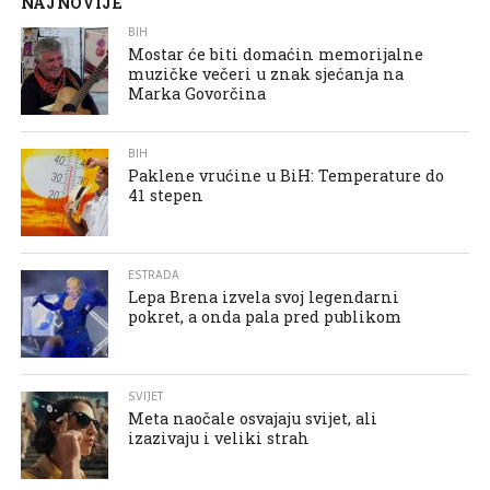
NAJNOVIJE
BIH
Mostar će biti domaćin memorijalne
muzičke večeri u znak sjećanja na
Marka Govorčina
BIH
Paklene vrućine u BiH: Temperature do
41 stepen
ESTRADA
Lepa Brena izvela svoj legendarni
pokret, a onda pala pred publikom
SVIJET
Meta naočale osvajaju svijet, ali
izazivaju i veliki strah