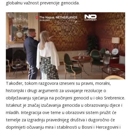
globalnu važnost prevencije genocida.
Također, tokom razgovora izneseni su pravni, moralni,
historijski i drugi argumenti za usvajanje rezolucije o
obilježavanju sjećanja na počinjeni genocid u i oko Srebrenice.
Istaknut je značaj izučavanja genocida u obrazovanju djece i
mladih. Integracija ove teme u obrazovni sistem pružit će
temelje za izgradnju pravednijeg društva i dugoročno će
doprinijeti očuvanju mira i stabilnosti u Bosni i Hercegovini i