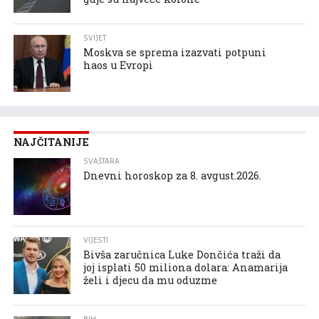
SVIJET
Moskva se sprema izazvati potpuni
haos u Evropi
NAJČITANIJE
SVAŠTARA
Dnevni horoskop za 8. avgust.2026.
VIJESTI
Bivša zaručnica Luke Dončića traži da
joj isplati 50 miliona dolara: Anamarija
želi i djecu da mu oduzme