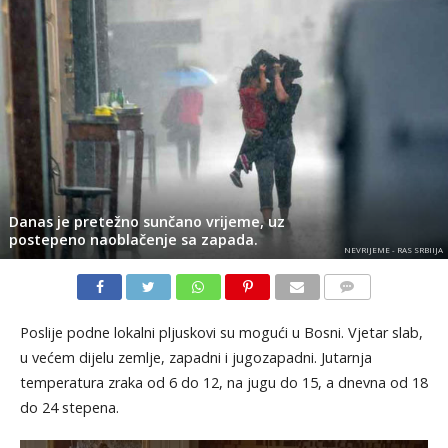
Danas je pretežno sunčano vrijeme, uz
postepeno naoblačenje sa zapada.
NEVRIJEME - RAS SRBIIJA
KOMENTARI
Poslije podne lokalni pljuskovi su mogući u Bosni. Vjetar slab,
u većem dijelu zemlje, zapadni i jugozapadni. Jutarnja
temperatura zraka od 6 do 12, na jugu do 15, a dnevna od 18
do 24 stepena.