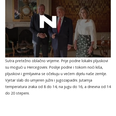
Sutra pretežno oblačno vrijeme. Prije podne lokalni pljuskovi
su mogući u Hercegovini. Poslije podne i tokom noći kiša,
pljuskovi i grmljavina se očekuju u većem dijelu naše zemlje.
Vjetar slab do umjeren južni i jugozapadni. Jutarnja
temperatura zraka od 8 do 14, na jugu do 16, a dnevna od 14
do 20 stepeni.