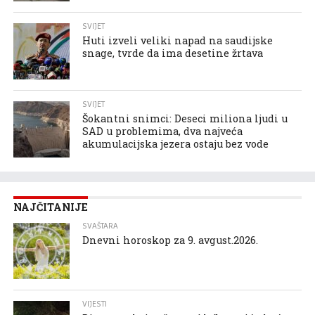
SVIJET
Huti izveli veliki napad na saudijske
snage, tvrde da ima desetine žrtava
SVIJET
Šokantni snimci: Deseci miliona ljudi u
SAD u problemima, dva najveća
akumulacijska jezera ostaju bez vode
NAJČITANIJE
SVAŠTARA
Dnevni horoskop za 9. avgust.2026.
VIJESTI