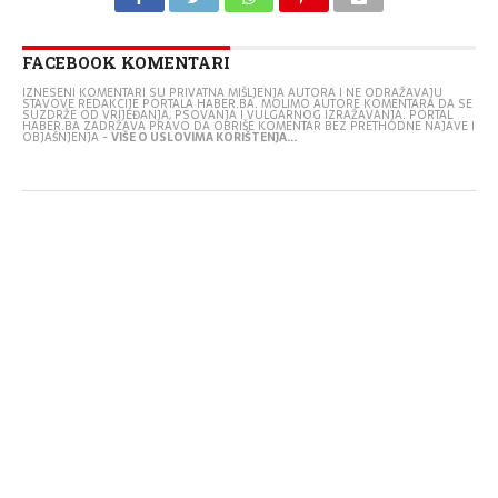
FACEBOOK KOMENTARI
IZNESENI KOMENTARI SU PRIVATNA MIŠLJENJA AUTORA I NE ODRAŽAVAJU
STAVOVE REDAKCIJE PORTALA HABER.BA. MOLIMO AUTORE KOMENTARA DA SE
SUZDRŽE OD VRIJEĐANJA, PSOVANJA I VULGARNOG IZRAŽAVANJA. PORTAL
HABER.BA ZADRŽAVA PRAVO DA OBRIŠE KOMENTAR BEZ PRETHODNE NAJAVE I
OBJAŠNJENJA -
VIŠE O USLOVIMA KORIŠTENJA...