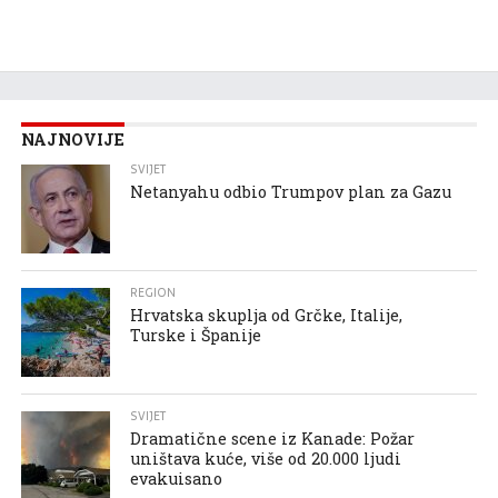
NAJNOVIJE
SVIJET
Netanyahu odbio Trumpov plan za Gazu
REGION
Hrvatska skuplja od Grčke, Italije,
Turske i Španije
SVIJET
Dramatične scene iz Kanade: Požar
uništava kuće, više od 20.000 ljudi
evakuisano