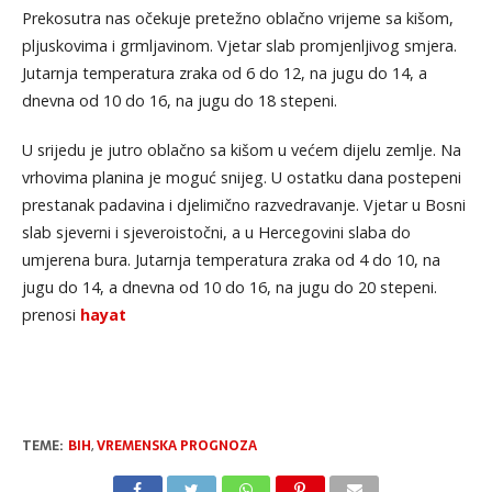
Prekosutra nas očekuje pretežno oblačno vrijeme sa kišom,
pljuskovima i grmljavinom. Vjetar slab promjenljivog smjera.
Jutarnja temperatura zraka od 6 do 12, na jugu do 14, a
dnevna od 10 do 16, na jugu do 18 stepeni.
U srijedu je jutro oblačno sa kišom u većem dijelu zemlje. Na
vrhovima planina je moguć snijeg. U ostatku dana postepeni
prestanak padavina i djelimično razvedravanje. Vjetar u Bosni
slab sjeverni i sjeveroistočni, a u Hercegovini slaba do
umjerena bura. Jutarnja temperatura zraka od 4 do 10, na
jugu do 14, a dnevna od 10 do 16, na jugu do 20 stepeni.
prenosi
hayat
TEME:
BIH
,
VREMENSKA PROGNOZA