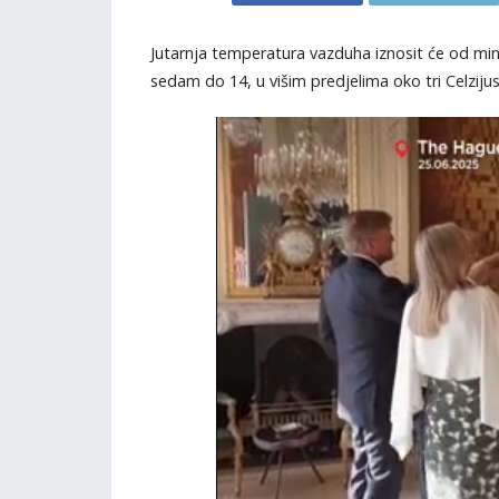
Jutarnja temperatura vazduha iznosit će od min
sedam do 14, u višim predjelima oko tri Celziju