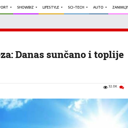
PORT
SHOWBIZ
LIFESTYLE
SCI-TECH
AUTO
ZANIMLJ
: Danas sunčano i toplije
32.0K