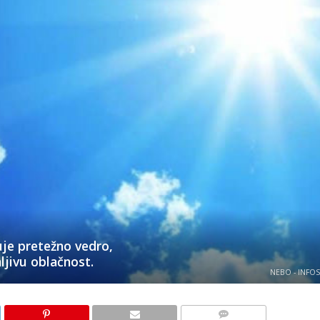
uje pretežno vedro,
ljivu oblačnost.
NEBO - INFOS