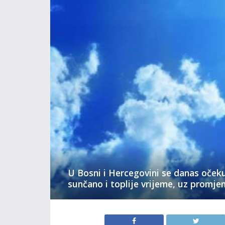
U Bosni i Hercegovini se danas oček
sunčano i toplije vrijeme, uz promjen