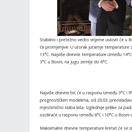
Stabilno i pretežno vedro vrijeme uslovit će u
će promjenjive. U utorak jutarnje temperature 
13°C. Najviše dnevne temperature između 14°C 
3°C u Bosni, na jugu zemlje do 6°C.
Najviše dnevne bit će u rasponu između 3°C i 
prognostičkim modelima, od 20.03. preovlada
mjestimično slaba kiša. Izglednije prilike za pa
osciliraće u rasponu između 6°C i 10°C u Bosni 
Maksimalne dnevne temperature kretat će se iz