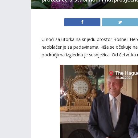
U noći sa utorka na srijedu prostor Bosne i He
naoblačenje sa padavinama. Kiša se očekuje na 
područjima izgledna je susnježica. Od četvrtka 