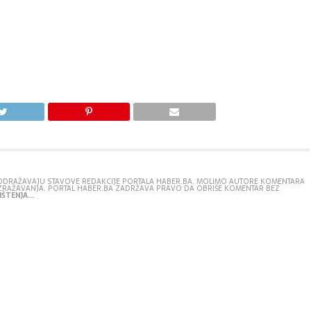
E ODRAŽAVAJU STAVOVE REDAKCIJE PORTALA HABER.BA. MOLIMO AUTORE KOMENTARA
IZRAŽAVANJA. PORTAL HABER.BA ZADRŽAVA PRAVO DA OBRIŠE KOMENTAR BEZ
ŠTENJA...