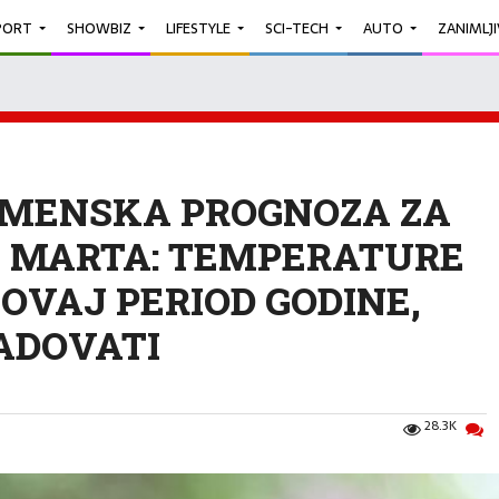
PORT
SHOWBIZ
LIFESTYLE
SCI-TECH
AUTO
ZANIMLJ
EMENSKA PROGNOZA ZA
 MARTA: TEMPERATURE
OVAJ PERIOD GODINE,
ADOVATI
28.3K