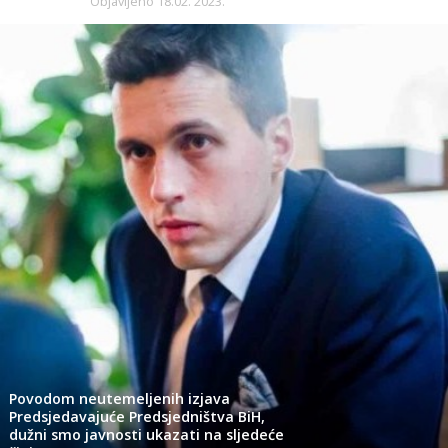
Objavljeno
18.02. 2023.
Povodom neutemeljenih izjava
Predsjedavajuće Predsjedništva BiH,
dužni smo javnosti ukazati na sljedeće