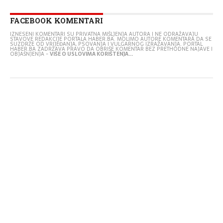
FACEBOOK KOMENTARI
IZNESENI KOMENTARI SU PRIVATNA MIŠLJENJA AUTORA I NE ODRAŽAVAJU
STAVOVE REDAKCIJE PORTALA HABER.BA. MOLIMO AUTORE KOMENTARA DA SE
SUZDRŽE OD VRIJEĐANJA, PSOVANJA I VULGARNOG IZRAŽAVANJA. PORTAL
HABER.BA ZADRŽAVA PRAVO DA OBRIŠE KOMENTAR BEZ PRETHODNE NAJAVE I
OBJAŠNJENJA -
VIŠE O USLOVIMA KORIŠTENJA...