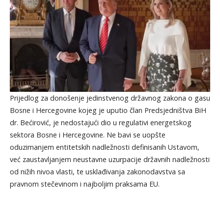
Prijedlog za donošenje jedinstvenog državnog zakona o gasu
Bosne i Hercegovine kojeg je uputio član Predsjedništva BiH
dr. Bećirović, je nedostajući dio u regulativi energetskog
sektora Bosne i Hercegovine. Ne bavi se uopšte
oduzimanjem entitetskih nadležnosti definisanih Ustavom,
već zaustavljanjem neustavne uzurpacije državnih nadležnosti
od nižih nivoa vlasti, te usklađivanja zakonodavstva sa
pravnom stečevinom i najboljim praksama EU.