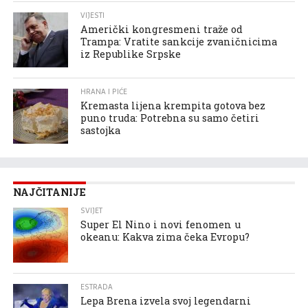
VIJESTI
Američki kongresmeni traže od
Trampa: Vratite sankcije zvaničnicima
iz Republike Srpske
HRANA I PIĆE
Kremasta lijena krempita gotova bez
puno truda: Potrebna su samo četiri
sastojka
NAJČITANIJE
SVIJET
Super El Nino i novi fenomen u
okeanu: Kakva zima čeka Evropu?
ESTRADA
Lepa Brena izvela svoj legendarni