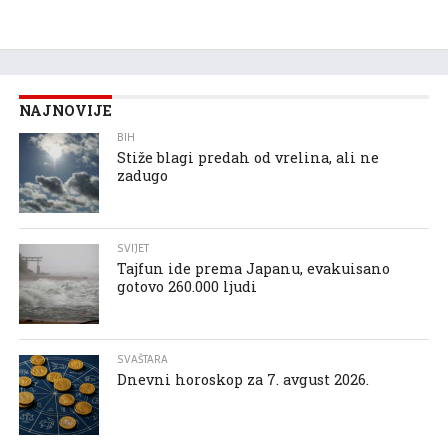
NAJNOVIJE
BIH
Stiže blagi predah od vrelina, ali ne
zadugo
SVIJET
Tajfun ide prema Japanu, evakuisano
gotovo 260.000 ljudi
SVAŠTARA
Dnevni horoskop za 7. avgust 2026.