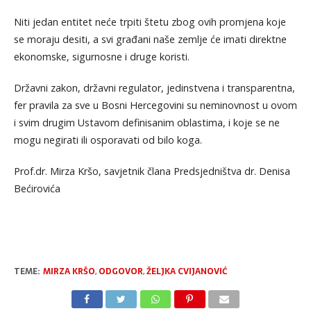
Niti jedan entitet neće trpiti štetu zbog ovih promjena koje
se moraju desiti, a svi građani naše zemlje će imati direktne
ekonomske, sigurnosne i druge koristi.
Državni zakon, državni regulator, jedinstvena i transparentna,
fer pravila za sve u Bosni Hercegovini su neminovnost u ovom
i svim drugim Ustavom definisanim oblastima, i koje se ne
mogu negirati ili osporavati od bilo koga.
Prof.dr. Mirza Kršo, savjetnik člana Predsjedništva dr. Denisa
Bećirovića
TEME:
MIRZA KRŠO
,
ODGOVOR
,
ŽELJKA CVIJANOVIĆ