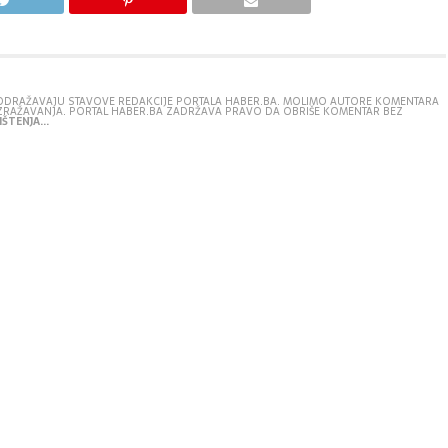
E ODRAŽAVAJU STAVOVE REDAKCIJE PORTALA HABER.BA. MOLIMO AUTORE KOMENTARA
IZRAŽAVANJA. PORTAL HABER.BA ZADRŽAVA PRAVO DA OBRIŠE KOMENTAR BEZ
ŠTENJA...