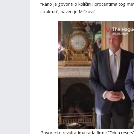
“Rano je govoriti o količini i procentima tog me
strukturi”, naveo je Mišković.
Govoreći o rezultatima rada firme “Drina resurs