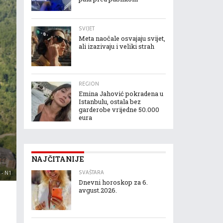
SVIJET
Meta naočale osvajaju svijet,
ali izazivaju i veliki strah
REGION
Emina Jahović pokradena u
Istanbulu, ostala bez
garderobe vrijedne 50.000
eura
NAJČITANIJE
SVAŠTARA
- N1
Dnevni horoskop za 6.
avgust.2026.