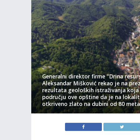
Generalni direktor firme “Drina resurs
Aleksandar Mišković rekao je na prez
rezultata geoloških istraživanja koja 
području ove opštine da je na lokali
otkriveno zlato na dubini od 80 meta