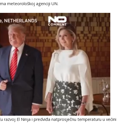
ema meteorološkoj agenciji UN.
 razvoj El Ninja i predviđa natprosječnu temperaturu u većini