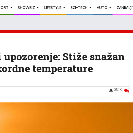
PORT
SHOWBIZ
LIFESTYLE
SCI-TECH
AUTO
ZANIMLJ
i upozorenje: Stiže snažan
ekordne temperature
23.1K