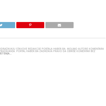
E ODRAŽAVAJU STAVOVE REDAKCIJE PORTALA HABER.BA. MOLIMO AUTORE KOMENTARA
IZRAŽAVANJA. PORTAL HABER.BA ZADRŽAVA PRAVO DA OBRIŠE KOMENTAR BEZ
ŠTENJA...