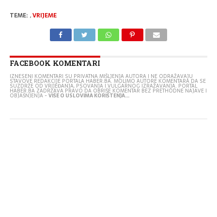
TEME:
,
VRIJEME
FACEBOOK KOMENTARI
IZNESENI KOMENTARI SU PRIVATNA MIŠLJENJA AUTORA I NE ODRAŽAVAJU
STAVOVE REDAKCIJE PORTALA HABER.BA. MOLIMO AUTORE KOMENTARA DA SE
SUZDRŽE OD VRIJEĐANJA, PSOVANJA I VULGARNOG IZRAŽAVANJA. PORTAL
HABER.BA ZADRŽAVA PRAVO DA OBRIŠE KOMENTAR BEZ PRETHODNE NAJAVE I
OBJAŠNJENJA -
VIŠE O USLOVIMA KORIŠTENJA...