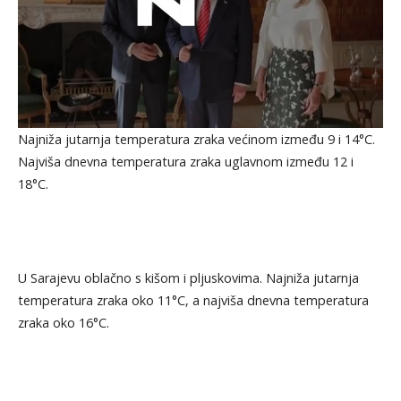
Najniža jutarnja temperatura zraka većinom između 9 i 14°C.
Najviša dnevna temperatura zraka uglavnom između 12 i
18°C.
U Sarajevu oblačno s kišom i pljuskovima. Najniža jutarnja
temperatura zraka oko 11°C, a najviša dnevna temperatura
zraka oko 16°C.