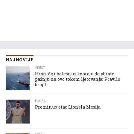
NAJNOVIJE
VIJESTI
Hronični bolesnici moraju da obrate
pažnju na ovo tokom ljetovanja: Pravilo
broj 1.
FUDBAL
Preminuo otac Lionela Mesija