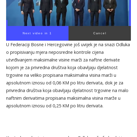
Next video in 1
Cancel
U Federaciji Bosne i Hercegovine još uvijek je na snazi Odluka
o propisivanju mjera neposredne kontrole cijena
utvrđivanjem maksimalne visine marži za naftne derivate
kojom je za privredna društva koja obavljaju djelatnost
trgovine na veliko propisana maksimalna visina marži u
apsolutnom iznosu od 0,06 KM po litru derivata, dok je za
privredna društva koja obavljaju djelatnost trgovine na malo
naftnim derivatima propisana maksimalna visina marže u
apsolutnom iznosu od 0,25 KM po litru derivata.