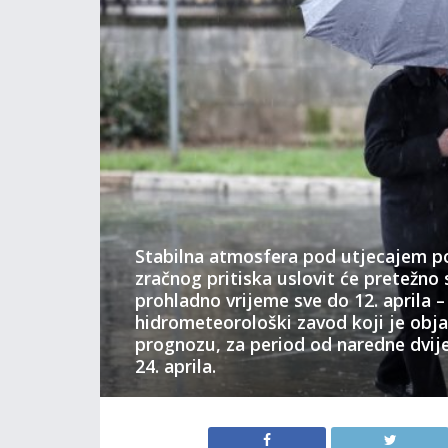
Stabilna atmosfera pod utjecajem p
zračnog pritiska uslovit će pretežno 
prohladno vrijeme sve do 12. aprila –
hidrometeorološki zavod koji je obj
prognozu, za period od naredne dvije
24. aprila.