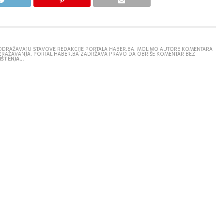
E ODRAŽAVAJU STAVOVE REDAKCIJE PORTALA HABER.BA. MOLIMO AUTORE KOMENTARA
IZRAŽAVANJA. PORTAL HABER.BA ZADRŽAVA PRAVO DA OBRIŠE KOMENTAR BEZ
ŠTENJA...