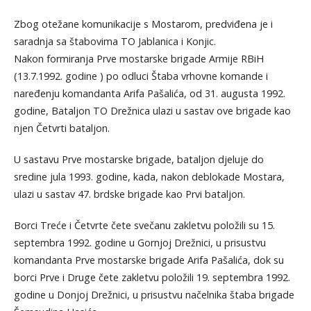
Zbog otežane komunikacije s Mostarom, predviđena je i
saradnja sa štabovima TO Jablanica i Konjic.
Nakon formiranja Prve mostarske brigade Armije RBiH
(13.7.1992. godine ) po odluci Štaba vrhovne komande i
naređenju komandanta Arifa Pašalića, od 31. augusta 1992.
godine, Bataljon TO Drežnica ulazi u sastav ove brigade kao
njen Četvrti bataljon.
U sastavu Prve mostarske brigade, bataljon djeluje do
sredine jula 1993. godine, kada, nakon deblokade Mostara,
ulazi u sastav 47. brdske brigade kao Prvi bataljon.
Borci Treće i Četvrte čete svečanu zakletvu položili su 15.
septembra 1992. godine u Gornjoj Drežnici, u prisustvu
komandanta Prve mostarske brigade Arifa Pašalića, dok su
borci Prve i Druge čete zakletvu položili 19. septembra 1992.
godine u Donjoj Drežnici, u prisustvu načelnika štaba brigade