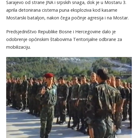
Sarajevo od strane JNA i srpskih snaga, dok je u Mostaru 3.
aprila detonirana cisterna puna eksploziva kod kasarne
Mostarski bataljon, nakon čega počinje agresija i na Mostar.
Predsjedništvo Republike Bosne i Hercegovine dalo je
odobrenje općinskim štabovima Teritorijalne odbrane za
mobilizaciju.