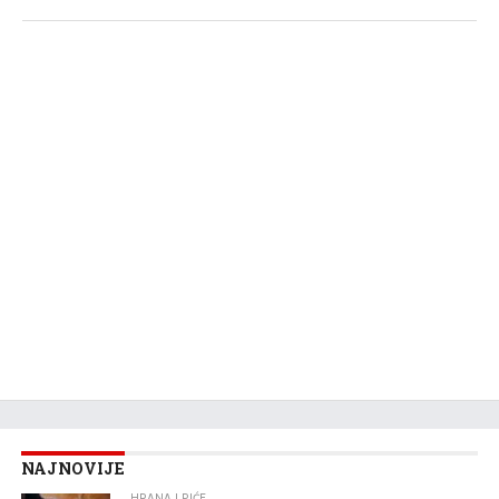
NAJNOVIJE
HRANA I PIĆE