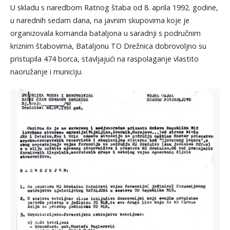
U skladu s naredbom Ratnog štaba od 8. aprila 1992. godine,
u narednih sedam dana, na javnim skupovima koje je
organizovala komanda bataljona u saradnji s područnim
kriznim štabovima, Bataljonu TO Drežnica dobrovoljno su
pristupila 474 borca, stavljajući na raspolaganje vlastito
naoružanje i municiju.