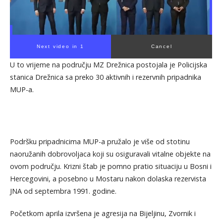
U to vrijeme na području MZ Drežnica postojala je Policijska
stanica Drežnica sa preko 30 aktivnih i rezervnih pripadnika
MUP-a.
Podršku pripadnicima MUP-a pružalo je više od stotinu
naoružanih dobrovoljaca koji su osiguravali vitalne objekte na
ovom području. Krizni štab je pomno pratio situaciju u Bosni i
Hercegovini, a posebno u Mostaru nakon dolaska rezervista
JNA od septembra 1991. godine.
Početkom aprila izvršena je agresija na Bijeljinu, Zvornik i