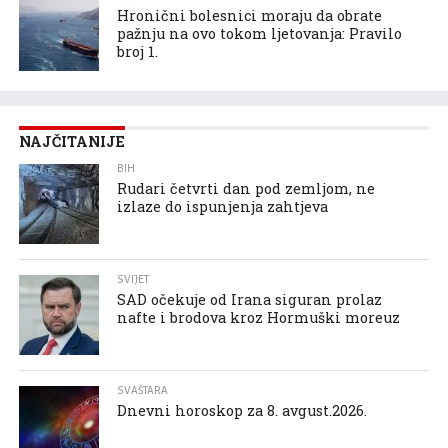
Hronični bolesnici moraju da obrate
pažnju na ovo tokom ljetovanja: Pravilo
broj 1.
NAJČITANIJE
BIH
Rudari četvrti dan pod zemljom, ne
izlaze do ispunjenja zahtjeva
SVIJET
SAD očekuje od Irana siguran prolaz
nafte i brodova kroz Hormuški moreuz
SVAŠTARA
Dnevni horoskop za 8. avgust.2026.