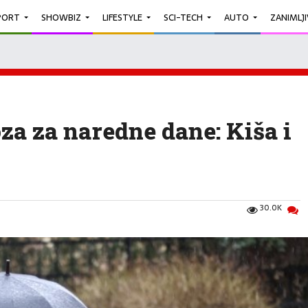
PORT
SHOWBIZ
LIFESTYLE
SCI-TECH
AUTO
ZANIMLJ
a za naredne dane: Kiša i
30.0K