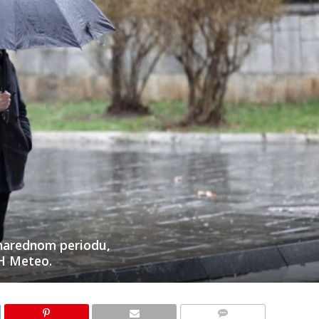
 narednom periodu,
BH Meteo.