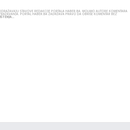
E ODRAŽAVAJU STAVOVE REDAKCIJE PORTALA HABER.BA. MOLIMO AUTORE KOMENTARA
IZRAŽAVANJA. PORTAL HABER.BA ZADRŽAVA PRAVO DA OBRIŠE KOMENTAR BEZ
ŠTENJA...