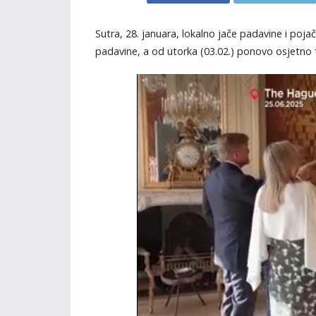
Sutra, 28. januara, lokalno jače padavine i poja
padavine, a od utorka (03.02.) ponovo osjetno to