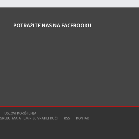
POTRAŽITE NAS NA FACEBOOKU
USLOVI KORIŠTENJA
REBU: MAJA I EMIR SE VRATILI KUĆI
RSS
KONTAKT