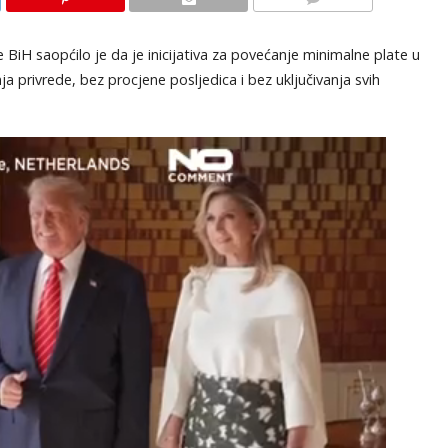
KOMENTARI
e BiH saopćilo je da je inicijativa za povećanje minimalne plate u
privrede, bez procjene posljedica i bez uključivanja svih