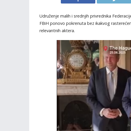
Udruženje malih i srednjih privrednika Federacij
FBiH ponovo pokrenuta bez ikakvog rasterećenja 
relevantnih aktera.