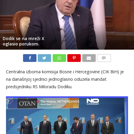
Dodik se na mreži X
oglasio porukom.
KOMENTARI
Centralna izborna komisija Bosne i Hercegovine (CIK BiH) je
na današnjoj sjednici jednoglasno oduzela mandat
predsjedniku RS Miloradu Dodiku.