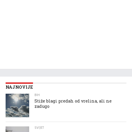
NAJNOVIJE
BIH
Stiže blagi predah od vrelina, ali ne
zadugo
SVIJET