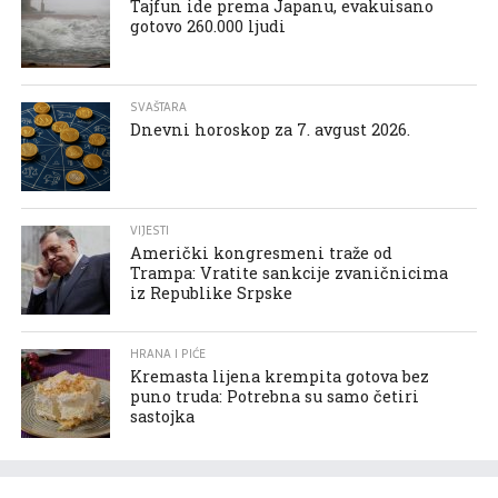
Tajfun ide prema Japanu, evakuisano
gotovo 260.000 ljudi
SVAŠTARA
Dnevni horoskop za 7. avgust 2026.
VIJESTI
Američki kongresmeni traže od
Trampa: Vratite sankcije zvaničnicima
iz Republike Srpske
HRANA I PIĆE
Kremasta lijena krempita gotova bez
puno truda: Potrebna su samo četiri
sastojka