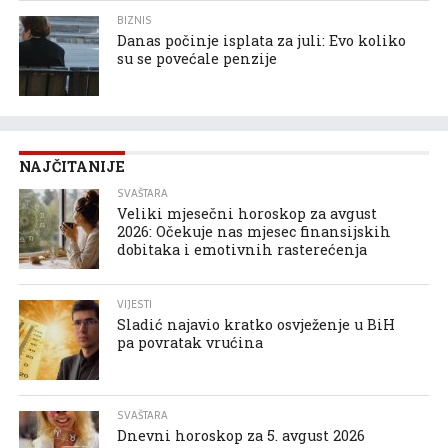
BIZNIS
Danas počinje isplata za juli: Evo koliko
su se povećale penzije
NAJČITANIJE
SVAŠTARA
Veliki mjesečni horoskop za avgust
2026: Očekuje nas mjesec finansijskih
dobitaka i emotivnih rasterećenja
VIJESTI
Sladić najavio kratko osvježenje u BiH
pa povratak vrućina
SVAŠTARA
Dnevni horoskop za 5. avgust 2026