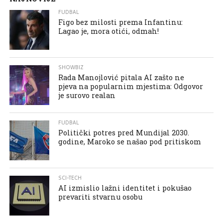
FUDBAL
Figo bez milosti prema Infantinu:
Lagao je, mora otići, odmah!
SHOWBIZ
Rada Manojlović pitala AI zašto ne
pjeva na popularnim mjestima: Odgovor
je surovo realan
FUDBAL
Politički potres pred Mundijal 2030.
godine, Maroko se našao pod pritiskom
SCI-TECH
AI izmislio lažni identitet i pokušao
prevariti stvarnu osobu