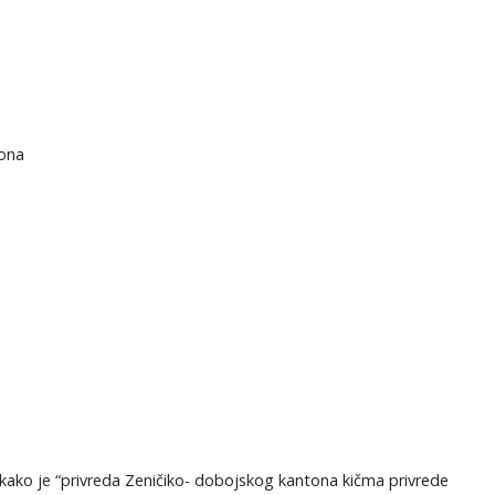
tona
 kako je “privreda Zeničiko- dobojskog kantona kičma privrede