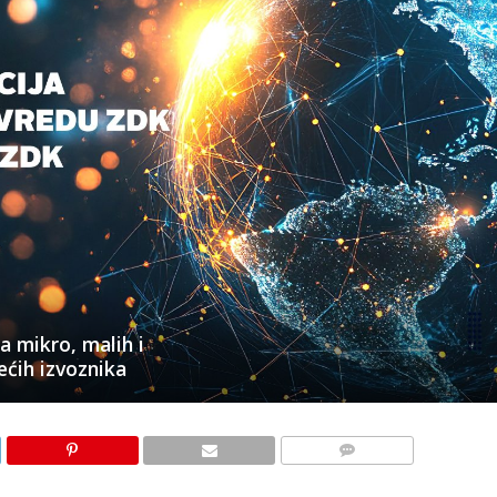
 mikro, malih i
ećih izvoznika
KOMENTARI