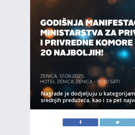
Nagrade je dodjeljuju u kategorijama
srednjih preduzeća, kao i za pet najv