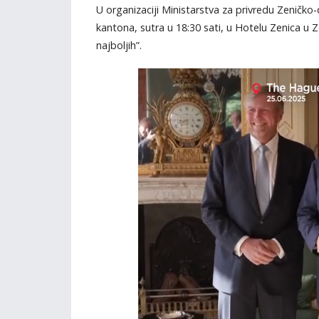
U organizaciji Ministarstva za privredu Zenič
kantona, sutra u 18:30 sati, u Hotelu Zenica u Z
najboljih”.