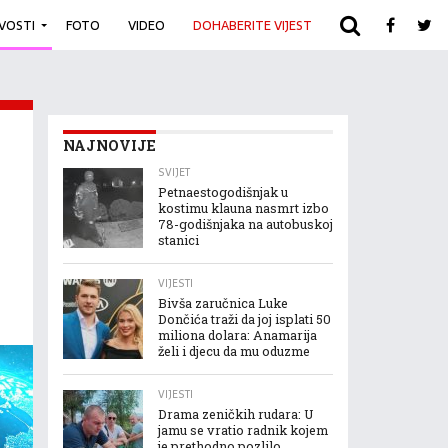
IVOSTI
FOTO
VIDEO
DOHABERITE VIJEST
ARHIVA
NAJNOVIJE
SVIJET
Petnaestogodišnjak u
kostimu klauna nasmrt izbo
78-godišnjaka na autobuskoj
stanici
VIJESTI
Bivša zaručnica Luke
Dončića traži da joj isplati 50
miliona dolara: Anamarija
želi i djecu da mu oduzme
VIJESTI
Drama zeničkih rudara: U
jamu se vratio radnik kojem
je prethodno pozlilo