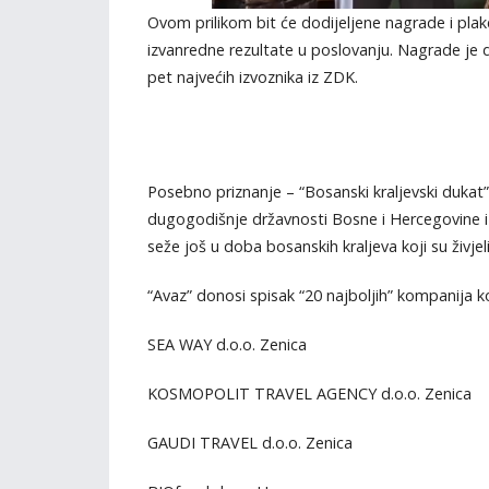
Ovom prilikom bit će dodijeljene nagrade i plak
izvanredne rezultate u poslovanju. Nagrade je d
pet najvećih izvoznika iz ZDK.
Posebno priznanje – “Bosanski kraljevski dukat
dugogodišnje državnosti Bosne i Hercegovine i 
seže još u doba bosanskih kraljeva koji su živjel
“Avaz” donosi spisak “20 najboljih” kompanija 
SEA WAY d.o.o. Zenica
KOSMOPOLIT TRAVEL AGENCY d.o.o. Zenica
GAUDI TRAVEL d.o.o. Zenica