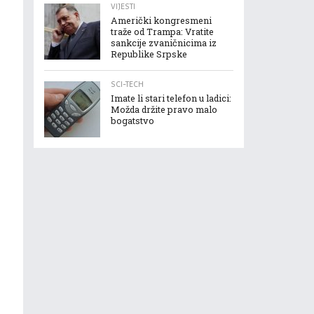
VIJESTI
Američki kongresmeni
traže od Trampa: Vratite
sankcije zvaničnicima iz
Republike Srpske
SCI-TECH
Imate li stari telefon u ladici:
Možda držite pravo malo
bogatstvo