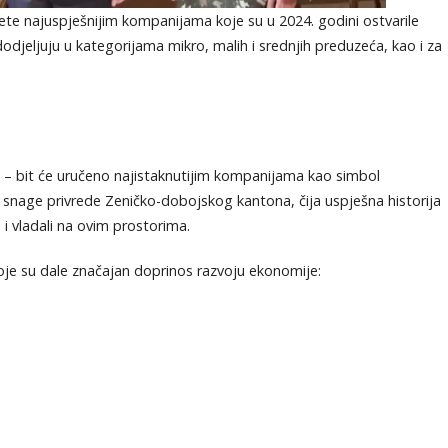
ete najuspješnijim kompanijama koje su u 2024. godini ostvarile
odjeljuju u kategorijama mikro, malih i srednjih preduzeća, kao i za
” – bit će uručeno najistaknutijim kompanijama kao simbol
snage privrede Zeničko-dobojskog kantona, čija uspješna historija
i i vladali na ovim prostorima.
koje su dale značajan doprinos razvoju ekonomije: