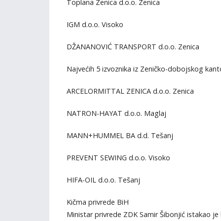
Toplana Zenica d.o.o. Zenica
IGM d.o.o. Visoko
DŽANANOVIĆ TRANSPORT d.o.o. Zenica
Najvećih 5 izvoznika iz Zeničko-dobojskog kan
ARCELORMITTAL ZENICA d.o.o. Zenica
NATRON-HAYAT d.o.o. Maglaj
MANN+HUMMEL BA d.d. Tešanj
PREVENT SEWING d.o.o. Visoko
HIFA-OIL d.o.o. Tešanj
Kičma privrede BiH
Ministar privrede ZDK Samir Šibonjić istakao je