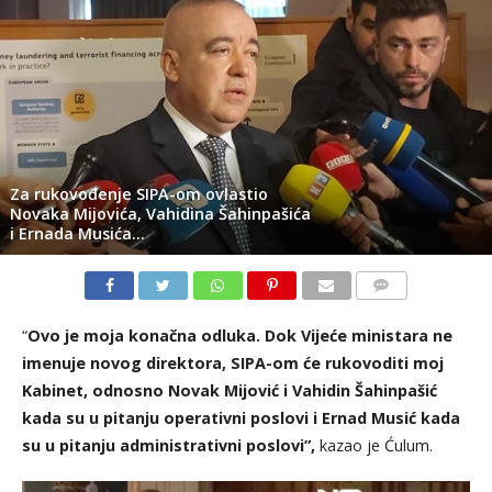
Za rukovođenje SIPA-om ovlastio
Novaka Mijovića, Vahidina Šahinpašića
i Ernada Musića…
KOMENTARI
“
Ovo je moja konačna odluka. Dok Vijeće ministara ne
imenuje novog direktora, SIPA-om će rukovoditi moj
Kabinet, odnosno Novak Mijović i Vahidin Šahinpašić
kada su u pitanju operativni poslovi i Ernad Musić kada
su u pitanju administrativni poslovi”,
kazao je Ćulum.