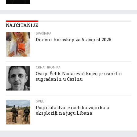
NAJČITANIJE
SVAŠTARA
Dnevni horoskop za 6. avgust.2026.
CRNA HRONIKA
Ovo je Šefik Nadarević kojeg je usmrtio
sugrađanin u Cazinu
SVIJET
Poginula dva izraelska vojnika u
eksploziji na jugu Libana