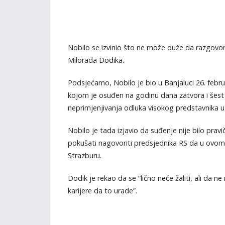
Nobilo se izvinio što ne može duže da razgovora
Milorada Dodika.
Podsjećamo, Nobilo je bio u Banjaluci 26. feb
kojom je osuđen na godinu dana zatvora i šest
neprimjenjivanja odluka visokog predstavnika u
Nobilo je tada izjavio da suđenje nije bilo pravičn
pokušati nagovoriti predsjednika RS da u ovom
Strazburu.
Dodik je rekao da se “lično neće žaliti, ali da 
karijere da to urade”.