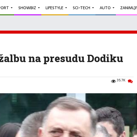
PORT
SHOWBIZ
LIFESTYLE
SCI-TECH
AUTO
ZANIMLJ
 žalbu na presudu Dodiku
35.7K