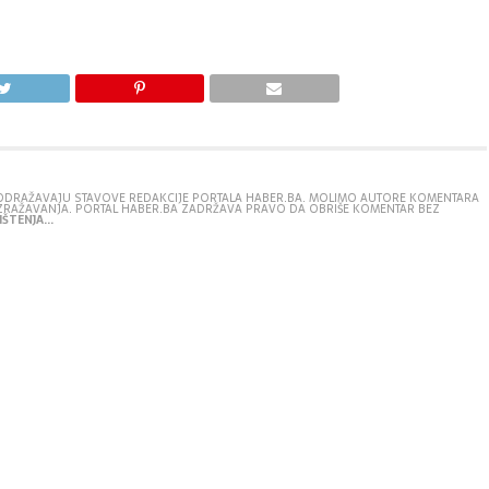
E ODRAŽAVAJU STAVOVE REDAKCIJE PORTALA HABER.BA. MOLIMO AUTORE KOMENTARA
IZRAŽAVANJA. PORTAL HABER.BA ZADRŽAVA PRAVO DA OBRIŠE KOMENTAR BEZ
ŠTENJA...