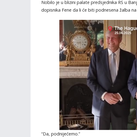
Nobilo je u blizini palate predsjednika RS u Ban
dopisnika Fene da li će biti podnesena žalba n
“Da, podnijećemo.”