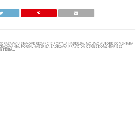
E ODRAŽAVAJU STAVOVE REDAKCIJE PORTALA HABER.BA. MOLIMO AUTORE KOMENTARA
IZRAŽAVANJA. PORTAL HABER.BA ZADRŽAVA PRAVO DA OBRIŠE KOMENTAR BEZ
ŠTENJA...