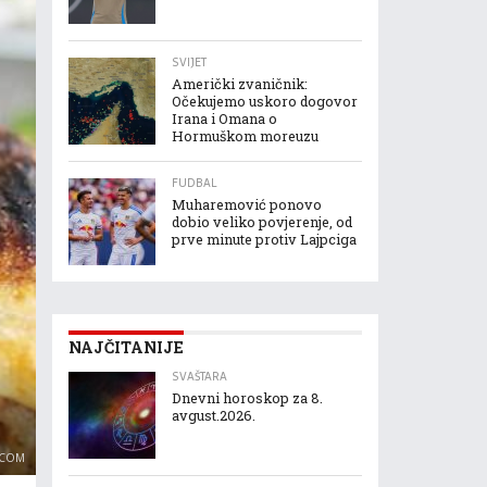
SVIJET
Američki zvaničnik:
Očekujemo uskoro dogovor
Irana i Omana o
Hormuškom moreuzu
FUDBAL
Muharemović ponovo
dobio veliko povjerenje, od
prve minute protiv Lajpciga
NAJČITANIJE
SVAŠTARA
Dnevni horoskop za 8.
avgust.2026.
.COM