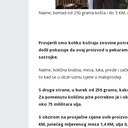
Naime, komad od 250 grama košta i do 5 KM, do
Provjerili smo koliko koštaju sirovine pot
došli pokazuje da ovaj proizvod u pekarama
sastojke.
Naime, količina brašna, mesa, luka, prezle i za
to kad se u obzir uzmu cijene u maloprodaji.
S druge strane, u burek od 250 grama, kako
Za pomenutu količinu pite potrebno je i ok
oko 75 mililitara ulja.
S obzirom na prosječne cijene ovih proizvo
KM, junećeg mljevenog mesa 1,4 KM, ulja 0,