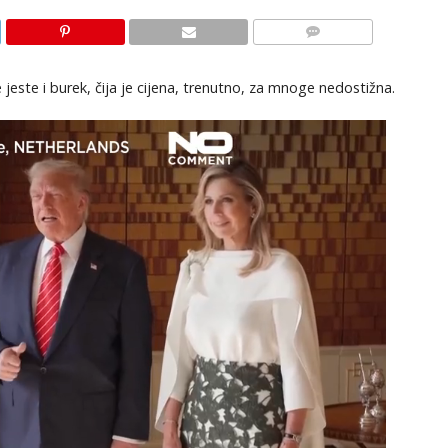
KOMENTARI
jeste i burek, čija je cijena, trenutno, za mnoge nedostižna.