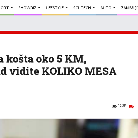
PORT
SHOWBIZ
LIFESTYLE
SCI-TECH
AUTO
ZANIMLJ
a košta oko 5 KM,
kad vidite KOLIKO MESA
46.3K